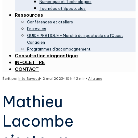
Numérique et Technologies
Tournées et Spectacles
Ressources
Conférences et ateliers
Entrevues
GUIDE PRATIQUE – Marché du spectacle de l’Ouest
Canadien
Programmes d’accompagnement
Consultation diagnostique
INFOLETTRE
CONTACT
Écrit par
Inès Sayoud
•
2 mai 2023
•
10 h 42 min
•
À la une
Mathieu
Lacombe