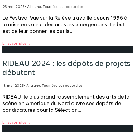
23 mai 2023
•
À la une
,
Tournées et spectacles
Le Festival Vue sur la Relève travaille depuis 1996 à
la mise en valeur des artistes émergent.e.s. Le but
est de leur donner les outils,
...
En savoir plus
→
RIDEAU 2024 : les dépôts de projets
débutent
18 mai 2023
•
À la une
,
Tournées et spectacles
RIDEAU, le plus grand rassemblement des arts de la
scène en Amérique du Nord ouvre ses dépôts de
candidatures pour la Sélection
...
En savoir plus
→