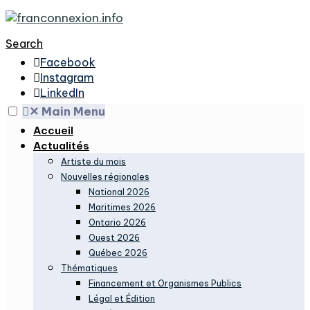
Search
Facebook
Instagram
LinkedIn
✕
Main Menu
Accueil
Actualités
Artiste du mois
Nouvelles régionales
National 2026
Maritimes 2026
Ontario 2026
Ouest 2026
Québec 2026
Thématiques
Financement et Organismes Publics
Légal et Édition