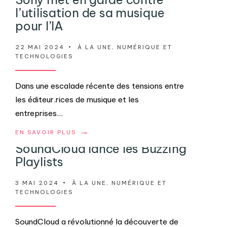
l’utilisation de sa musique
pour l’IA
22 MAI 2024
•
À LA UNE
,
NUMÉRIQUE ET
TECHNOLOGIES
Dans une escalade récente des tensions entre
les éditeur.rices de musique et les
entreprises
...
→
EN SAVOIR PLUS
SoundCloud lance les Buzzing
Playlists
3 MAI 2024
•
À LA UNE
,
NUMÉRIQUE ET
TECHNOLOGIES
SoundCloud a révolutionné la découverte de