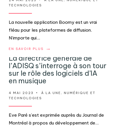
TECHNOLOGIES
La nouvelle application Boomy est un vrai
fléau pour les plateformes de diffusion.
N’importe qui
...
→
EN SAVOIR PLUS
La directrice générale de
l’ADISQ s’interroge à son tour
sur le rôle des logiciels d’IA
en musique
4 MAI 2023
•
À LA UNE
,
NUMÉRIQUE ET
TECHNOLOGIES
Eve Paré s’est exprimée auprès du Journal de
Montréal à propos du développement de
...