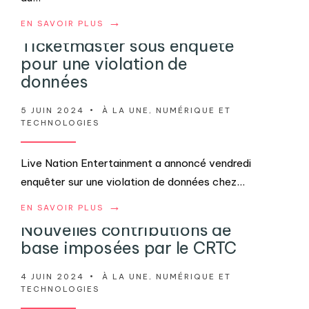
→
EN SAVOIR PLUS
Ticketmaster sous enquête
pour une violation de
données
5 JUIN 2024
•
À LA UNE
,
NUMÉRIQUE ET
TECHNOLOGIES
Live Nation Entertainment a annoncé vendredi
enquêter sur une violation de données chez
...
→
EN SAVOIR PLUS
Nouvelles contributions de
base imposées par le CRTC
4 JUIN 2024
•
À LA UNE
,
NUMÉRIQUE ET
TECHNOLOGIES