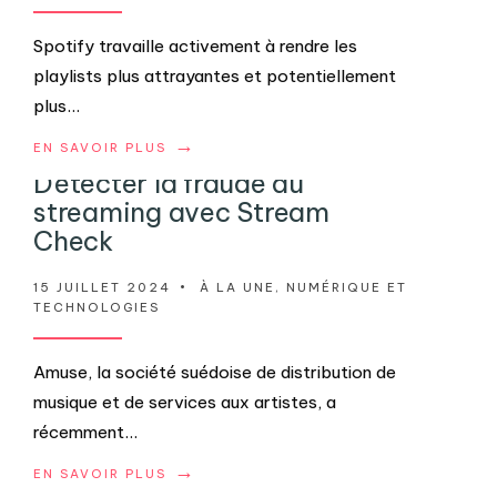
Spotify travaille activement à rendre les
playlists plus attrayantes et potentiellement
plus
...
→
EN SAVOIR PLUS
Détecter la fraude au
streaming avec Stream
Check
15 JUILLET 2024
•
À LA UNE
,
NUMÉRIQUE ET
TECHNOLOGIES
Amuse, la société suédoise de distribution de
musique et de services aux artistes, a
récemment
...
→
EN SAVOIR PLUS