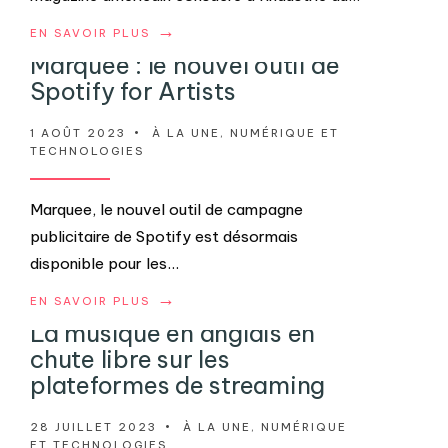
→
EN SAVOIR PLUS
Marquee : le nouvel outil de
Spotify for Artists
1 AOÛT 2023
•
À LA UNE
,
NUMÉRIQUE ET
TECHNOLOGIES
Marquee, le nouvel outil de campagne
publicitaire de Spotify est désormais
disponible pour les
...
→
EN SAVOIR PLUS
La musique en anglais en
chute libre sur les
plateformes de streaming
28 JUILLET 2023
•
À LA UNE
,
NUMÉRIQUE
ET TECHNOLOGIES