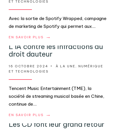
ET TECHNOLOGIES
Avec la sortie de Spotify Wrapped, campagne
de marketing de Spotify qui permet aux
...
→
EN SAVOIR PLUS
L’IA contre les infractions au
droit dauteur
16 OCTOBRE 2024
•
À LA UNE
,
NUMÉRIQUE
ET TECHNOLOGIES
Tencent Music Entertainment (TME), la
société de streaming musical basée en Chine,
continue de
...
→
EN SAVOIR PLUS
Les CD font leur grand retour