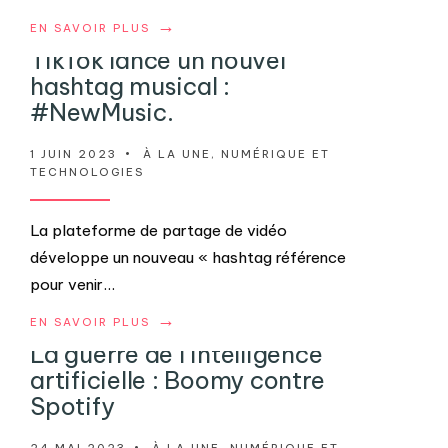
→
EN SAVOIR PLUS
TikTok lance un nouvel
hashtag musical :
#NewMusic.
1 JUIN 2023
•
À LA UNE
,
NUMÉRIQUE ET
TECHNOLOGIES
La plateforme de partage de vidéo
développe un nouveau « hashtag référence
pour venir
...
→
EN SAVOIR PLUS
La guerre de l’intelligence
artificielle : Boomy contre
Spotify
24 MAI 2023
•
À LA UNE
,
NUMÉRIQUE ET