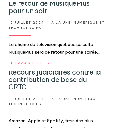
Le retour de MusiquePlus
pour un soir
15 JUILLET 2024
•
À LA UNE
,
NUMÉRIQUE ET
TECHNOLOGIES
La chaîne de télévision québécoise culte
MusiquePlus sera de retour pour une soirée
...
→
EN SAVOIR PLUS
Recours judiciaires contre la
contribution de base du
CRTC
12 JUILLET 2024
•
À LA UNE
,
NUMÉRIQUE ET
TECHNOLOGIES
Amazon, Apple et Spotify, trois des plus