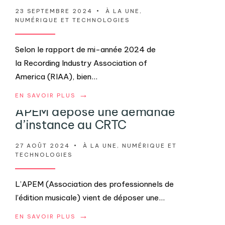
23 SEPTEMBRE 2024
•
À LA UNE
,
NUMÉRIQUE ET TECHNOLOGIES
Selon le rapport de mi-année 2024 de
la Recording Industry Association of
America (RIAA), bien
...
→
EN SAVOIR PLUS
APEM dépose une demande
d’instance au CRTC
27 AOÛT 2024
•
À LA UNE
,
NUMÉRIQUE ET
TECHNOLOGIES
L’APEM (Association des professionnels de
l’édition musicale) vient de déposer une
...
→
EN SAVOIR PLUS