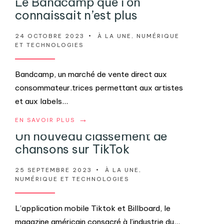
Le Bandcamp que l’on
connaissait n’est plus
24 OCTOBRE 2023
•
À LA UNE
,
NUMÉRIQUE
ET TECHNOLOGIES
Bandcamp, un marché de vente direct aux
consommateur.trices permettant aux artistes
et aux labels
...
→
EN SAVOIR PLUS
Un nouveau classement de
chansons sur TikTok
25 SEPTEMBRE 2023
•
À LA UNE
,
NUMÉRIQUE ET TECHNOLOGIES
L’application mobile Tiktok et Billboard, le
magazine américain consacré à l’industrie du
...