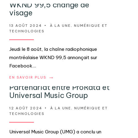
WKND 99,5 change de
visage
13 AOÛT 2024
•
À LA UNE
,
NUMÉRIQUE ET
TECHNOLOGIES
Jeudi le 8 août, la chaîne radiophonique
montréalaise WKND 99,5 annonçait sur
Facebook
...
→
EN SAVOIR PLUS
Partenariat entre ProRata et
Universal Music Group
12 AOÛT 2024
•
À LA UNE
,
NUMÉRIQUE ET
TECHNOLOGIES
Universal Music Group (UMG) a conclu un