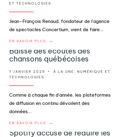
ET TECHNOLOGIES
Jean-François Renaud, fondateur de l’agence
de spectacles Concertium, vient de faire
...
→
EN SAVOIR PLUS
Baisse des écoutes des
chansons québécoises
7 JANVIER 2025
•
À LA UNE
,
NUMÉRIQUE ET
TECHNOLOGIES
Comme à chaque fin d’année, les plateformes
de diffusion en continu dévoilent des
données
...
→
EN SAVOIR PLUS
Spotify accusé de réduire les