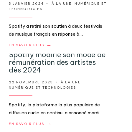
3 JANVIER 2024
•
À LA UNE
,
NUMÉRIQUE ET
TECHNOLOGIES
Spotify a retiré son soutien à deux festivals
de musique français en réponse à
...
→
EN SAVOIR PLUS
Spotify modifie son mode de
rémunération des artistes
dès 2024
22 NOVEMBRE 2023
•
À LA UNE
,
NUMÉRIQUE ET TECHNOLOGIES
Spotify, la plateforme la plus populaire de
diffusion audio en continu, a annoncé mardi
...
→
EN SAVOIR PLUS