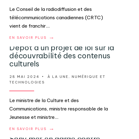
Le Conseil de la radiodiffusion et des
télécommunications canadiennes (CRTC)
vient de franchir
...
→
EN SAVOIR PLUS
Dépôt d’un projet de loi sur la
découvrabilité des contenus
culturels
28 MAI 2024
•
À LA UNE
,
NUMÉRIQUE ET
TECHNOLOGIES
Le ministre de la Culture et des
Communications, ministre responsable de la
Jeunesse et ministre
...
→
EN SAVOIR PLUS
Sony met en garde contre