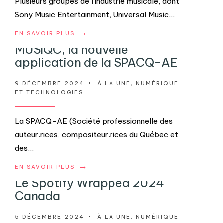
Plusieurs groupes de l’industrie musicale, dont
Sony Music Entertainment, Universal Music
...
→
EN SAVOIR PLUS
MUSIQC, la nouvelle
application de la SPACQ-AE
9 DÉCEMBRE 2024
•
À LA UNE
,
NUMÉRIQUE
ET TECHNOLOGIES
La SPACQ-AE (Société professionnelle des
auteur.rices, compositeur.rices du Québec et
des
...
→
EN SAVOIR PLUS
Le Spotify Wrapped 2024
Canada
5 DÉCEMBRE 2024
•
À LA UNE
,
NUMÉRIQUE