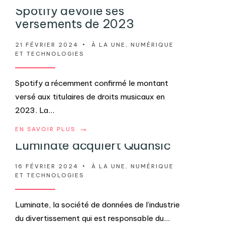
Spotify dévoile ses
versements de 2023
21 FÉVRIER 2024
•
À LA UNE
,
NUMÉRIQUE
ET TECHNOLOGIES
Spotify a récemment confirmé le montant
versé aux titulaires de droits musicaux en
2023. La
...
→
EN SAVOIR PLUS
Luminate acquiert Quansic
16 FÉVRIER 2024
•
À LA UNE
,
NUMÉRIQUE
ET TECHNOLOGIES
Luminate, la société de données de l’industrie
du divertissement qui est responsable du
...