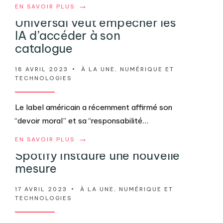
→
EN SAVOIR PLUS
Universal veut empêcher les
IA d’accéder à son
catalogue
18 AVRIL 2023
•
À LA UNE
,
NUMÉRIQUE ET
TECHNOLOGIES
Le label américain a récemment affirmé son
“devoir moral” et sa “responsabilité
...
→
EN SAVOIR PLUS
Spotify instaure une nouvelle
mesure
17 AVRIL 2023
•
À LA UNE
,
NUMÉRIQUE ET
TECHNOLOGIES