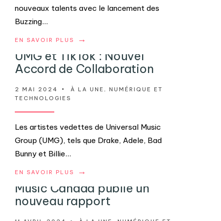
nouveaux talents avec le lancement des
Buzzing
...
→
EN SAVOIR PLUS
UMG et TikTok : Nouvel
Accord de Collaboration
2 MAI 2024
•
À LA UNE
,
NUMÉRIQUE ET
TECHNOLOGIES
Les artistes vedettes de Universal Music
Group (UMG), tels que Drake, Adele, Bad
Bunny et Billie
...
→
EN SAVOIR PLUS
Music Canada publie un
nouveau rapport