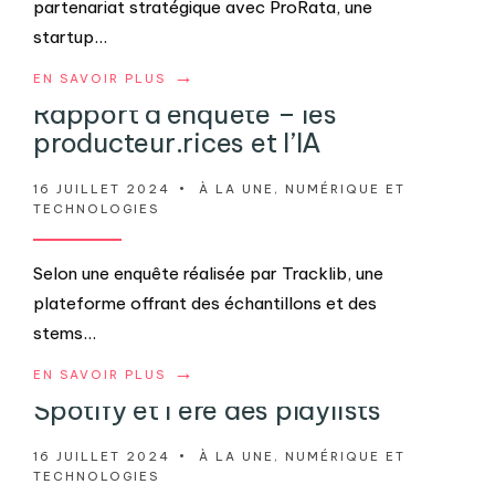
partenariat stratégique avec ProRata, une
startup
...
→
EN SAVOIR PLUS
Rapport d’enquête – les
producteur.rices et l’IA
16 JUILLET 2024
•
À LA UNE
,
NUMÉRIQUE ET
TECHNOLOGIES
Selon une enquête réalisée par Tracklib, une
plateforme offrant des échantillons et des
stems
...
→
EN SAVOIR PLUS
Spotify et l’ère des playlists
16 JUILLET 2024
•
À LA UNE
,
NUMÉRIQUE ET
TECHNOLOGIES