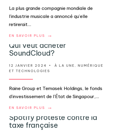
La plus grande compagnie mondiale de
l’industrie musicale a annoncé qu’elle
retirerait
...
→
EN SAVOIR PLUS
Qui veut acheter
SoundCloud?
12 JANVIER 2024
•
À LA UNE
,
NUMÉRIQUE
ET TECHNOLOGIES
Raine Group et Temasek Holdings, le fonds
d’investissement de l’État de Singapour,
...
→
EN SAVOIR PLUS
Spotify proteste contre la
taxe française