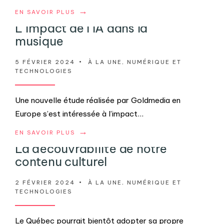
→
EN SAVOIR PLUS
L’impact de l’IA dans la
musique
5 FÉVRIER 2024
•
À LA UNE
,
NUMÉRIQUE ET
TECHNOLOGIES
Une nouvelle étude réalisée par Goldmedia en
Europe s’est intéressée à l’impact
...
→
EN SAVOIR PLUS
La découvrabilité de notre
contenu culturel
2 FÉVRIER 2024
•
À LA UNE
,
NUMÉRIQUE ET
TECHNOLOGIES
Le Québec pourrait bientôt adopter sa propre