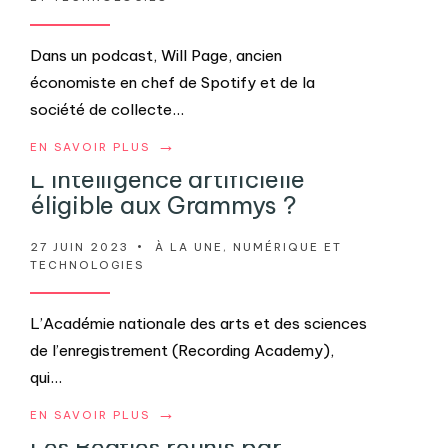
Dans un podcast, Will Page, ancien
économiste en chef de Spotify et de la
société de collecte
...
→
EN SAVOIR PLUS
L’intelligence artificielle
éligible aux Grammys ?
27 JUIN 2023
•
À LA UNE
,
NUMÉRIQUE ET
TECHNOLOGIES
L’Académie nationale des arts et des sciences
de l’enregistrement (Recording Academy),
qui
...
→
EN SAVOIR PLUS
Les Beatles réunis par