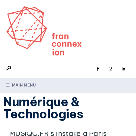
MAIN MENU
Numérique &
Technologies
MUSIQC.FR s’installe à Paris