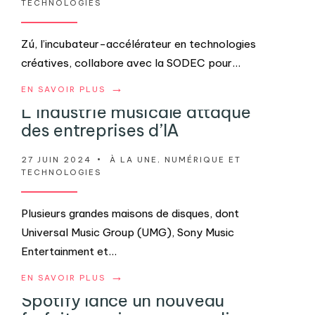
TECHNOLOGIES
Zú, l’incubateur-accélérateur en technologies
créatives, collabore avec la SODEC pour
...
→
EN SAVOIR PLUS
L’industrie musicale attaque
des entreprises d’IA
27 JUIN 2024
•
À LA UNE
,
NUMÉRIQUE ET
TECHNOLOGIES
Plusieurs grandes maisons de disques, dont
Universal Music Group (UMG), Sony Music
Entertainment et
...
→
EN SAVOIR PLUS
Spotify lance un nouveau