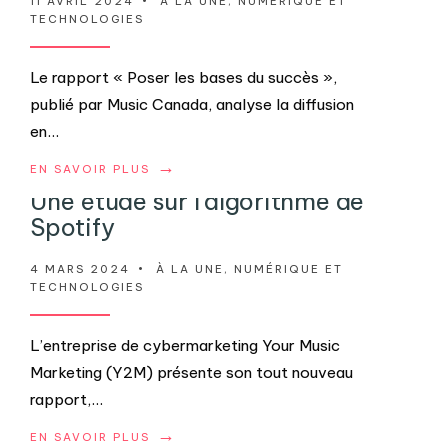
11 AVRIL 2024
•
À LA UNE
,
NUMÉRIQUE ET
TECHNOLOGIES
Le rapport « Poser les bases du succès »,
publié par Music Canada, analyse la diffusion
en
...
→
EN SAVOIR PLUS
Une étude sur l’algorithme de
Spotify
4 MARS 2024
•
À LA UNE
,
NUMÉRIQUE ET
TECHNOLOGIES
L’entreprise de cybermarketing Your Music
Marketing (Y2M) présente son tout nouveau
rapport,
...
→
EN SAVOIR PLUS