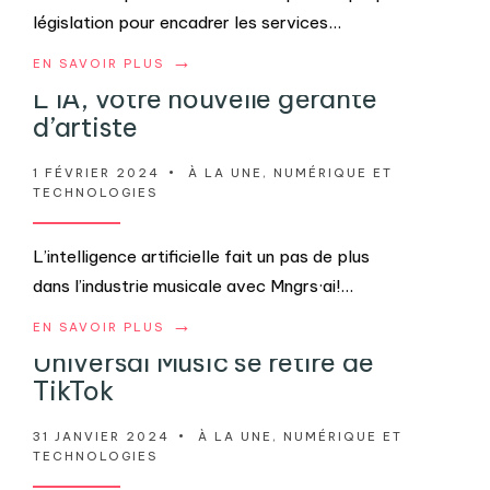
législation pour encadrer les services
...
→
EN SAVOIR PLUS
L’IA, votre nouvelle gérante
d’artiste
1 FÉVRIER 2024
•
À LA UNE
,
NUMÉRIQUE ET
TECHNOLOGIES
L’intelligence artificielle fait un pas de plus
dans l’industrie musicale avec Mngrs·ai!
...
→
EN SAVOIR PLUS
Universal Music se retire de
TikTok
31 JANVIER 2024
•
À LA UNE
,
NUMÉRIQUE ET
TECHNOLOGIES