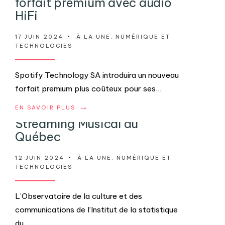
forfait premium avec audio
HiFi
17 JUIN 2024
•
À LA UNE
,
NUMÉRIQUE ET
TECHNOLOGIES
Spotify Technology SA introduira un nouveau
forfait premium plus coûteux pour ses
...
→
EN SAVOIR PLUS
Streaming Musical au
Québec
12 JUIN 2024
•
À LA UNE
,
NUMÉRIQUE ET
TECHNOLOGIES
L’Observatoire de la culture et des
communications de l’Institut de la statistique
du
...