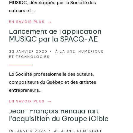
MUSIQC, développée par la Société des
auteurs et
...
→
EN SAVOIR PLUS
Lancement de l’application
MUSIQC par la SPACQ-AE
22 JANVIER 2025
•
À LA UNE
,
NUMÉRIQUE
ET TECHNOLOGIES
La Société professionnelle des auteurs,
compositeurs du Québec et des artistes
entrepreneurs
...
→
EN SAVOIR PLUS
Jean-François Renaud fait
l’acquisition du Groupe iCible
15 JANVIER 2025
•
À LA UNE
,
NUMÉRIQUE