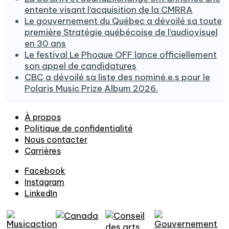
entente visant l’acquisition de la CMRRA
Le gouvernement du Québec a dévoilé sa toute
première Stratégie québécoise de l’audiovisuel
en 30 ans
Le festival Le Phoque OFF lance officiellement
son appel de candidatures
CBC a dévoilé sa liste des nominé.e.s pour le
Polaris Music Prize Album 2026.
À propos
Politique de confidentialité
Nous contacter
Carrières
Facebook
Instagram
LinkedIn