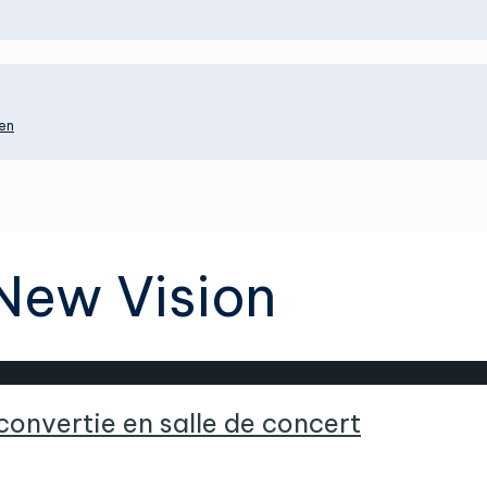
en
 New Vision
convertie en salle de concert