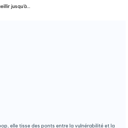
llir jusqu’à
...
p, elle tisse des ponts entre la vulnérabilité et la