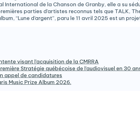
 International de la Chanson de Granby, elle a su sédu
s premières parties d’artistes reconnus tels que TALK, T
um, “Lune d’argent”, paru le 11 avril 2025 est un projet, 
ente visant l’acquisition de la CMRRA
emière Stratégie québécoise de l’audiovisuel en 30 an
on appel de candidatures
aris Music Prize Album 2026.