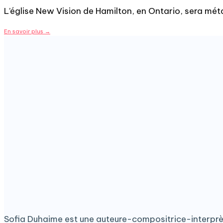
L’église New Vision de Hamilton, en Ontario, sera mét
En savoir plus
→
Sofia Duhaime est une auteure-compositrice-interprète or