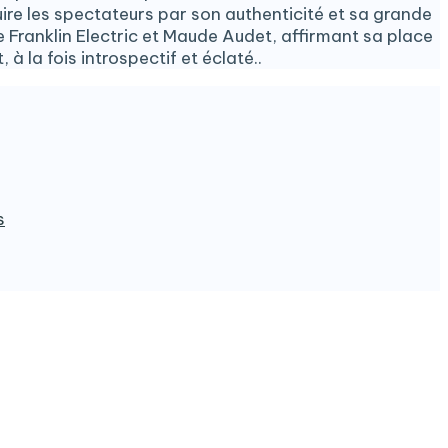
ire les spectateurs par son authenticité et sa grande
he Franklin Electric et Maude Audet, affirmant sa place
à la fois introspectif et éclaté..
s