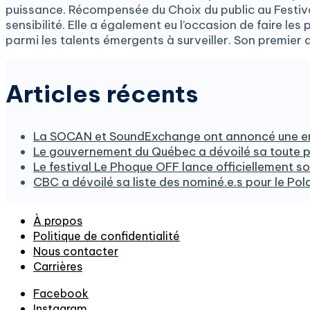
puissance. Récompensée du Choix du public au Festival
sensibilité. Elle a également eu l’occasion de faire le
parmi les talents émergents à surveiller. Son premier alb
Articles récents
La SOCAN et SoundExchange ont annoncé une ent
Le gouvernement du Québec a dévoilé sa toute pr
Le festival Le Phoque OFF lance officiellement s
CBC a dévoilé sa liste des nominé.e.s pour le Pol
À propos
Politique de confidentialité
Nous contacter
Carrières
Facebook
Instagram