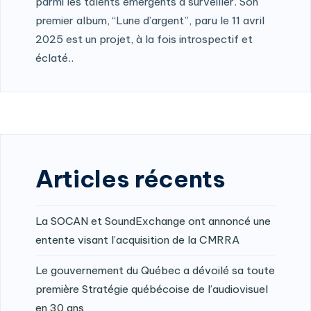
parmi les talents émergents à surveiller. Son
premier album, “Lune d’argent”, paru le 11 avril
2025 est un projet, à la fois introspectif et
éclaté..
Articles récents
La SOCAN et SoundExchange ont annoncé une
entente visant l’acquisition de la CMRRA
Le gouvernement du Québec a dévoilé sa toute
première Stratégie québécoise de l’audiovisuel
en 30 ans