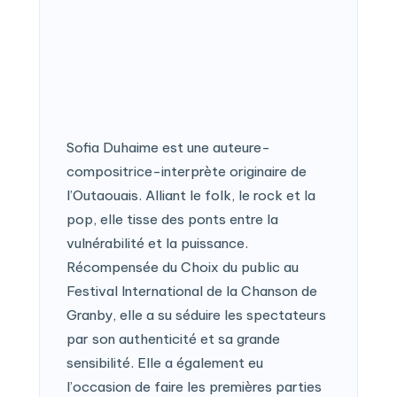
Sofia Duhaime est une auteure-
compositrice-interprète originaire de
l’Outaouais. Alliant le folk, le rock et la
pop, elle tisse des ponts entre la
vulnérabilité et la puissance.
Récompensée du Choix du public au
Festival International de la Chanson de
Granby, elle a su séduire les spectateurs
par son authenticité et sa grande
sensibilité. Elle a également eu
l’occasion de faire les premières parties