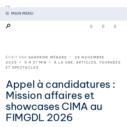
MAIN MENU
ÉCRIT PAR
SANDRINE MÉNARD
•
26 NOVEMBRE
2025
•
9 H 37 MIN
•
À LA UNE
,
ARTICLES
,
TOURNÉES
ET SPECTACLES
Appel à candidatures :
Mission affaires et
showcases CIMA au
FIMGDL 2026