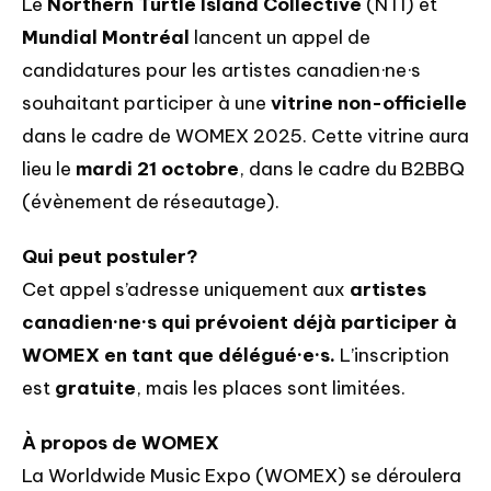
Le
Northern Turtle Island Collective
(NTI) et
Mundial Montréal
lancent un appel de
candidatures pour les artistes canadien·ne·s
souhaitant participer à une
vitrine non-officielle
dans le cadre de WOMEX 2025. Cette vitrine aura
lieu le
mardi 21 octobre
, dans le cadre du B2BBQ
(évènement de réseautage).
Qui peut postuler?
Cet appel s’adresse uniquement aux
artistes
canadien·ne·s qui prévoient déjà participer à
WOMEX en tant que délégué·e·s.
L’inscription
est
gratuite
, mais les places sont limitées.
À propos de WOMEX
La Worldwide Music Expo (WOMEX) se déroulera