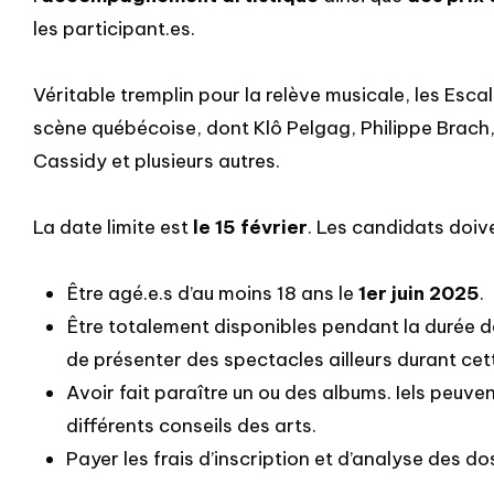
les participant.es.
Véritable tremplin pour la relève musicale, les Esc
scène québécoise, dont Klô Pelgag, Philippe Brach
Cassidy et plusieurs autres.
La date limite est
le 15 février
. Les candidats doive
Être agé.e.s d’au moins 18 ans le
1er juin 2025
.
Être totalement disponibles pendant la durée d
de présenter des spectacles ailleurs durant cette
Avoir fait paraître un ou des albums. Iels peuv
différents conseils des arts.
Payer les frais d’inscription et d’analyse des d