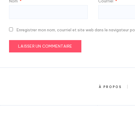
Nom
*
Courriel
*
Enregistrer mon nom, courriel et site web dans le navigateur po
À PROPOS