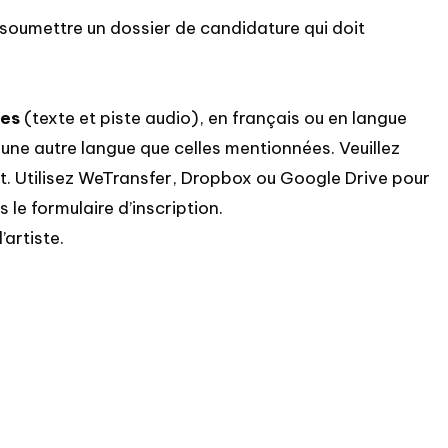
 soumettre un dossier de candidature qui doit
les
(texte et piste audio), en français ou en langue
ne autre langue que celles mentionnées. Veuillez
nt. Utilisez WeTransfer, Dropbox ou Google Drive pour
s le formulaire d’inscription.
’artiste.