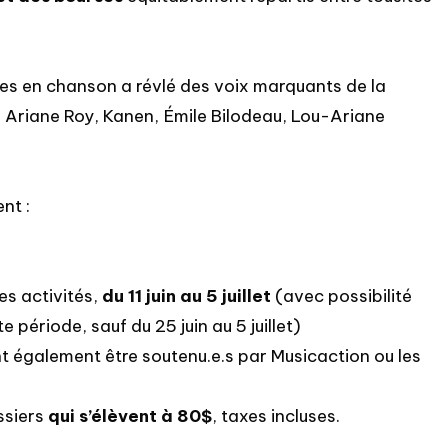
ales en chanson a révlé des voix marquants de la
, Ariane Roy, Kanen, Émile Bilodeau, Lou-Ariane
nt :
es activités,
du 11 juin au 5 juillet
(avec possibilité
 période, sauf du 25 juin au 5 juillet)
ent également être soutenu.e.s par Musicaction ou les
ossiers
qui s’élèvent à 80$
, taxes incluses.