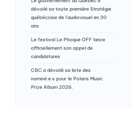
Le gouvernement du Québec a
dévoilé sa toute première Stratégie
québécoise de l’audiovisuel en 30
ans
Le festival Le Phoque OFF lance
officiellement son appel de
candidatures
CBC a dévoilé sa liste des
nominé.e.s pour le Polaris Music
Prize Album 2026.