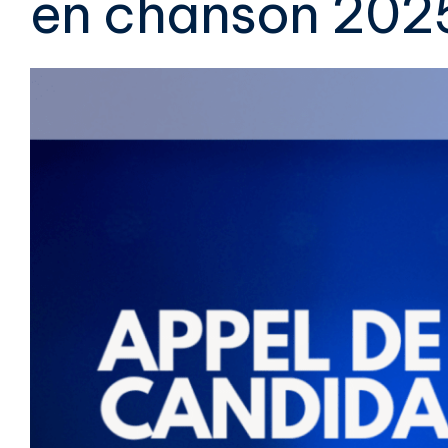
en chanson 202