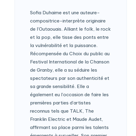
Sofia Duhaime est une auteure-
compositrice-interprète originaire
de l’Outaouais. Alliant le folk, le rock
et la pop, elle tisse des ponts entre
la vulnérabilité et la puissance.
Récompensée du Choix du public au
Festival International de la Chanson
de Granby, elle a su séduire les
spectateurs par son authenticité et
sa grande sensibilité. Elle a
également eu l’occasion de faire les
premières parties d’artistes
reconnus tels que TALK, The
Franklin Electric et Maude Audet,
affirmant sa place parmi les talents
émergents à surveiller. Son premier