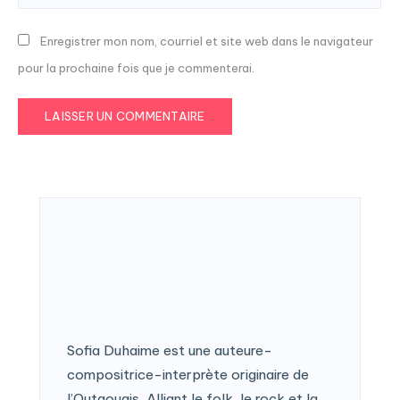
Enregistrer mon nom, courriel et site web dans le navigateur
pour la prochaine fois que je commenterai.
Sofia Duhaime est une auteure-
compositrice-interprète originaire de
l’Outaouais. Alliant le folk, le rock et la