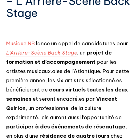
– L’Arrière-Scène Back
Stage
Musique NB
lance un appel de candidatures pour
L’Arrière-Scène Back Stage
,
un
projet de
formation et d’accompagnement
pour les
artistes musicaux.ales de l’Atlantique. Pour cette
première année, les six artistes sélectionné.es
bénéficieront de
cours virtuels toutes les deux
semaines
et seront encadré.es par
Vincent
Quirion
, un professionnel de la culture
expérimenté. Iels auront aussi l’opportunité de
participer à des événements de réseautage
,
en plus d’une
résidence de quatre jours
chez