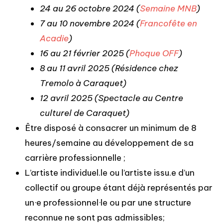
24 au 26 octobre 2024 (
Semaine MNB
)
7 au 10 novembre 2024 (
Francofête en
Acadie
)
16 au 21 février 2025 (
Phoque OFF
)
8 au 11 avril 2025 (Résidence chez
Tremolo à Caraquet)
12 avril 2025 (Spectacle au Centre
culturel de Caraquet)
Être disposé à consacrer un minimum de 8
heures/semaine au développement de sa
carrière professionnelle ;
L’artiste individuel.le ou l’artiste issu.e d’un
collectif ou groupe étant déjà représentés par
un·e professionnel·le ou par une structure
reconnue ne sont pas admissibles;