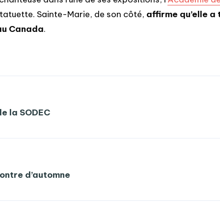
atuette. Sainte-Marie, de son côté,
affirme qu’elle a
e au Canada
.
de la SODEC
contre d’automne