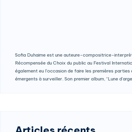
Sofia Duhaime est une auteure-compositrice-interprète or
Récompensée du Choix du public au Festival Internationa
également eu l’occasion de faire les premières parties
émergents à surveiller. Son premier album, “Lune d’argent
Articles récents