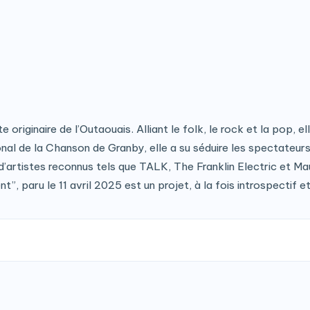
iginaire de l’Outaouais. Alliant le folk, le rock et la pop, ell
l de la Chanson de Granby, elle a su séduire les spectateurs p
 d’artistes reconnus tels que TALK, The Franklin Electric et Ma
”, paru le 11 avril 2025 est un projet, à la fois introspectif et