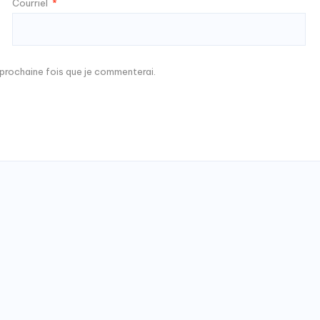
Courriel
*
a prochaine fois que je commenterai.