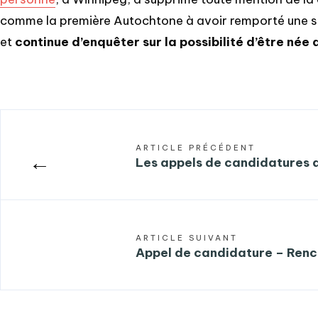
comme la première Autochtone à avoir remporté une st
et
continue d’enquêter sur la possibilité d’être né
ARTICLE PRÉCÉDENT
←
Les appels de candidatures 
ARTICLE SUIVANT
Appel de candidature – Ren