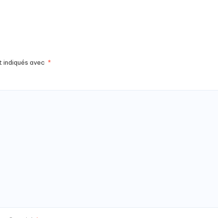
t indiqués avec
*