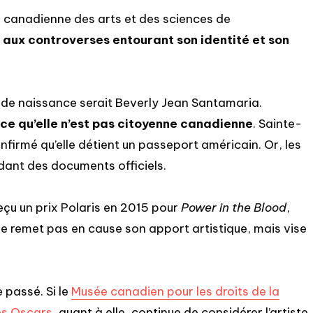
 canadienne des arts et des sciences de
e
aux controverses entourant son identité et son
 de naissance serait Beverly Jean Santamaria.
ce qu’elle n’est pas citoyenne canadienne
. Sainte-
rmé qu’elle détient un passeport américain. Or, les
ant des documents officiels.
eçu un prix Polaris en 2015 pour
Power in the Blood
,
e remet pas en cause son apport artistique, mais vise
 passé. Si le
Musée canadien pour les droits de la
s Oscars
, quant à elle, continue de considérer l’artiste