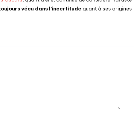
 toujours vécu dans l’incertitude
quant à ses origines
→