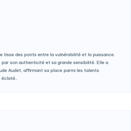
e tisse des ponts entre la vulnérabilité et la puissance.
ar son authenticité et sa grande sensibilité. Elle a
ude Audet, affirmant sa place parmi les talents
 éclaté..