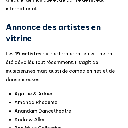
théâtre, de musique et de danse de niveau
international.
Annonce des artistes en
vitrine
Les
19 artistes
qui performeront en vitrine ont
été dévoilés tout récemment. Il s’agit de
musicien.nes mais aussi de comédien.nes et de
danseur.euses.
Agathe & Adrien
Amanda Rheaume
Anandam Dancetheatre
Andrew Allen