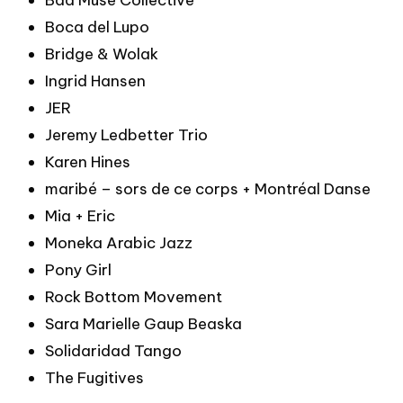
Bad Muse Collective
Boca del Lupo
Bridge & Wolak
Ingrid Hansen
JER
Jeremy Ledbetter Trio
Karen Hines
maribé – sors de ce corps + Montréal Danse
Mia + Eric
Moneka Arabic Jazz
Pony Girl
Rock Bottom Movement
Sara Marielle Gaup Beaska
Solidaridad Tango
The Fugitives