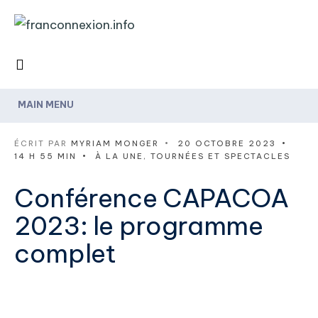
MAIN MENU
ÉCRIT PAR
MYRIAM MONGER
•
20 OCTOBRE 2023
•
14 H 55 MIN
•
À LA UNE
,
TOURNÉES ET SPECTACLES
Conférence CAPACOA
2023: le programme
complet