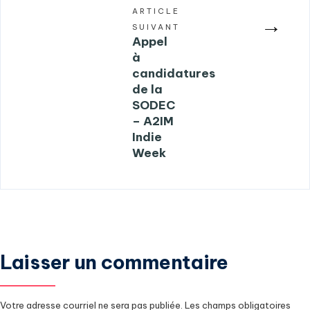
ARTICLE
→
SUIVANT
Appel
à
candidatures
de la
SODEC
– A2IM
Indie
Week
Laisser un commentaire
Votre adresse courriel ne sera pas publiée.
Les champs obligatoires