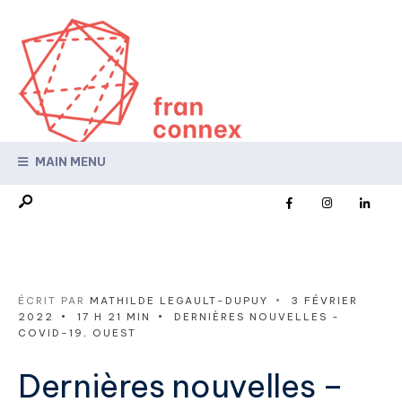
MAIN MENU
ÉCRIT PAR
MATHILDE LEGAULT-DUPUY
•
3 FÉVRIER
2022
•
17 H 21 MIN
•
DERNIÈRES NOUVELLES -
COVID-19
,
OUEST
Dernières nouvelles –