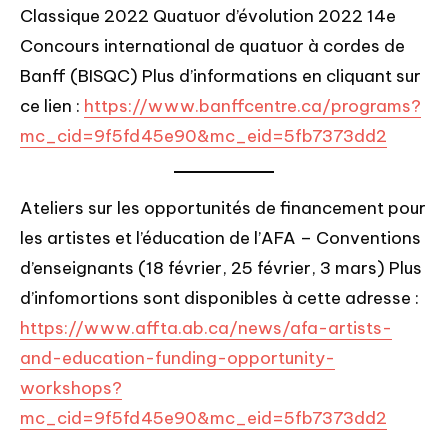
Classique 2022 Quatuor d’évolution 2022 14e
Concours international de quatuor à cordes de
Banff (BISQC) Plus d’informations en cliquant sur
ce lien :
https://www.banffcentre.ca/programs?
mc_cid=9f5fd45e90&mc_eid=5fb7373dd2
Ateliers sur les opportunités de financement pour
les artistes et l’éducation de l’AFA – Conventions
d’enseignants (18 février, 25 février, 3 mars) Plus
d’infomortions sont disponibles à cette adresse :
https://www.affta.ab.ca/news/afa-artists-
and-education-funding-opportunity-
workshops?
mc_cid=9f5fd45e90&mc_eid=5fb7373dd2