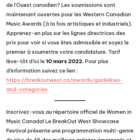
de l’Ouest canadien? Les soumissions sont
maintenant ouvertes pour les Western Canadian
Music Awards (à la fois artistiques et industriels).
Apprenez-en plus sur les lignes directrices des
prix pour voir si vous êtes admissible et soyez le
premier à soumettre votre candidature. Tarif
lève-tôt d’ici le
10 mars 2022.
Pour plus
d’information suivez ce lien :
https://breakoutwest.ca/awards/guidelines-
and-categories
Inscrivez-vous au répertoire officiel de Women in
Music Canada! Le BreakOut West Showcase
Festival présente une programmation multi-genre
de plus de 45 des meilleurs artistes émergents et