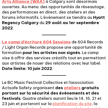
Arts Alliance (WAA)
à Calgary sont désormais
ouvertes. Au menu: des opportunités de réseautage,
des performances en direct, des ateliers et des
forums informatifs. L’évènement se tiendra au
Hyatt
Regency Calgary
du
29 août au 1er septembre
2022
.
Le camp d’écriture 604 Sessions
de 604 Records
/ Light Organ Records propose une opportunité de
formation
pour les artistes non signés
. Le camp
vise à offrir des services créatifs tout en permettant
aux artistes de nouer des relations avec leur label.
Date limite: 10 juin 2022
.
Le BC Music Festival Collective et l’association
Actsafe Safety organisent
des
ateliers
gratuits
portant sur la sécurité des évènements et des
festivals
. Quatre ateliers auront lieu le 14, 16, 21 et
23 juin et porteront sur la
planification du site
, la