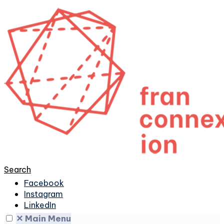
Search
Facebook
Instagram
LinkedIn
✕
Main Menu