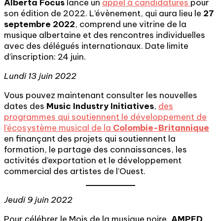
Alberta Focus
lance un
appel à candidatures
pour
son édition de 2022. L’évènement, qui aura lieu le
27
septembre 2022
, comprend une vitrine de la
musique albertaine et des rencontres individuelles
avec des délégués internationaux. Date limite
d’inscription: 24 juin.
Lundi 13 juin 2022
Vous pouvez maintenant consulter les nouvelles
dates des
Music Industry Initiatives
,
des
programmes qui soutiennent le développement de
l’écosystème musical de la
Colombie-Britannique
en finançant des projets qui soutiennent la
formation, le partage des connaissances, les
activités d’exportation et le développement
commercial des artistes de l’Ouest.
Jeudi 9 juin 2022
Pour célébrer le Mois de la musique noire,
AMPED