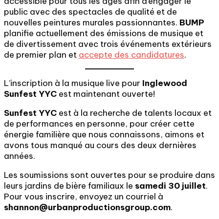
accessible pour tous les âges afin d’engager le
public avec des spectacles de qualité et de
nouvelles peintures murales passionnantes.
BUMP
planifie actuellement des émissions de musique et
de divertissement avec trois événements extérieurs
de premier plan et
accepte des candidatures
.
L’inscription à la musique live pour
Inglewood
Sunfest YYC
est maintenant ouverte!
Sunfest YYC
est à la recherche de talents locaux et
de performances en personne, pour créer cette
énergie familière que nous connaissons, aimons et
avons tous manqué au cours des deux dernières
années.
Les soumissions sont ouvertes pour se produire dans
leurs jardins de bière familiaux le
samedi 30 juillet
.
Pour vous inscrire, envoyez un courriel à
shannon@urbanproductionsgroup.com
.