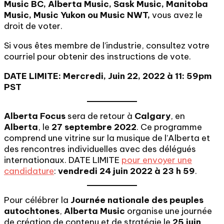
Music BC, Alberta Music, Sask Music, Manitoba
Music, Music Yukon ou Music NWT,
vous avez le
droit de voter.
Si vous êtes membre de l’industrie, consultez votre
courriel pour obtenir des instructions de vote.
DATE LIMITE: Mercredi, Juin 22, 2022 à 11: 59pm
PST
Alberta Focus
sera de retour à
Calgary
, en
Alberta
, le
27 septembre 2022
. Ce programme
comprend une vitrine sur la musique de l’Alberta et
des rencontres individuelles avec des délégués
internationaux. DATE LIMITE
pour envoyer une
candidature
:
vendredi 24 juin 2022 à 23 h 59
.
Pour célébrer la
Journée nationale des peuples
autochtones
,
Alberta Music
organise une journée
de création de contenu et de stratégie le
25 juin