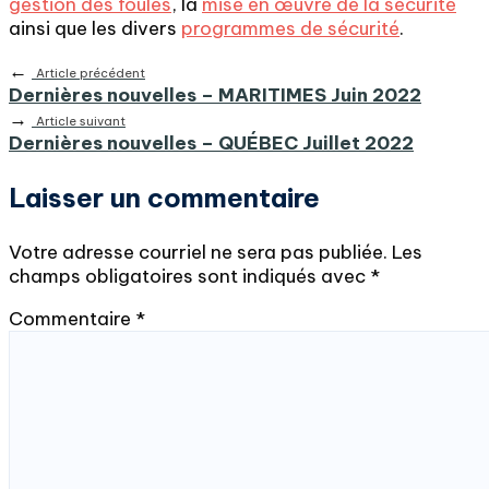
gestion des foules
, la
mise en œuvre de la sécurité
ainsi que les divers
programmes de sécurité
.
←
Article précédent
Dernières nouvelles – MARITIMES Juin 2022
→
Article suivant
Dernières nouvelles – QUÉBEC Juillet 2022
Laisser un commentaire
Votre adresse courriel ne sera pas publiée.
Les
champs obligatoires sont indiqués avec
*
Commentaire
*