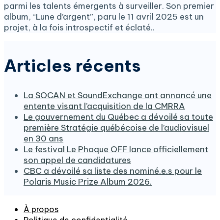
parmi les talents émergents à surveiller. Son premier
album, “Lune d’argent”, paru le 11 avril 2025 est un
projet, à la fois introspectif et éclaté..
Articles récents
La SOCAN et SoundExchange ont annoncé une
entente visant l’acquisition de la CMRRA
Le gouvernement du Québec a dévoilé sa toute
première Stratégie québécoise de l’audiovisuel
en 30 ans
Le festival Le Phoque OFF lance officiellement
son appel de candidatures
CBC a dévoilé sa liste des nominé.e.s pour le
Polaris Music Prize Album 2026.
À propos