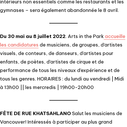
intérieurs non essentiels comme les restaurants et les
gymnases – sera également abandonnée le 8 avril.
Du 30 mai au 8 juillet 2022
. Arts in the Park
accueille
les candidatures
de musiciens, de groupes, d’artistes
visuels, de conteurs, de danseurs, d’artistes pour
enfants, de poètes, d’artistes de cirque et de
performance de tous les niveaux d’expérience et de
tous les genres. HORAIRES : du lundi au vendredi | Midi
à 13h00 || les mercredis | 19h00-20h00
FÊTE DE RUE KHATSAHLANO
Salut les musiciens de
Vancouver! Intéressés à participer au plus grand