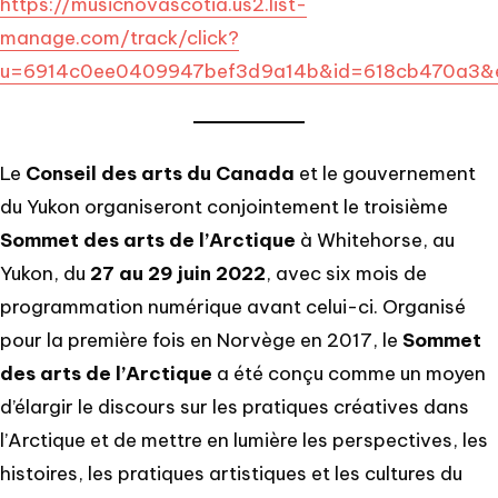
https://musicnovascotia.us2.list-
manage.com/track/click?
u=6914c0ee0409947bef3d9a14b&id=618cb470a3&
Le
Conseil des arts du Canada
et le gouvernement
du Yukon organiseront conjointement le troisième
Sommet des arts de l’Arctique
à Whitehorse, au
Yukon, du
27 au 29 juin 2022
, avec six mois de
programmation numérique avant celui-ci. Organisé
pour la première fois en Norvège en 2017, le
Sommet
des arts de l’Arctique
a été conçu comme un moyen
d’élargir le discours sur les pratiques créatives dans
l’Arctique et de mettre en lumière les perspectives, les
histoires, les pratiques artistiques et les cultures du