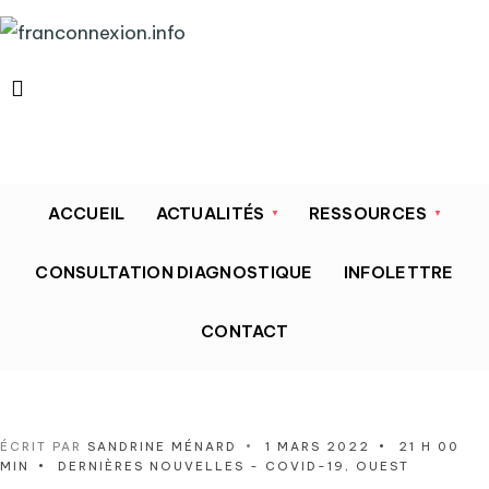
ACCUEIL
ACTUALITÉS
RESSOURCES
CONSULTATION DIAGNOSTIQUE
INFOLETTRE
CONTACT
ÉCRIT PAR
SANDRINE MÉNARD
•
1 MARS 2022
•
21 H 00
MIN
•
DERNIÈRES NOUVELLES - COVID-19
,
OUEST