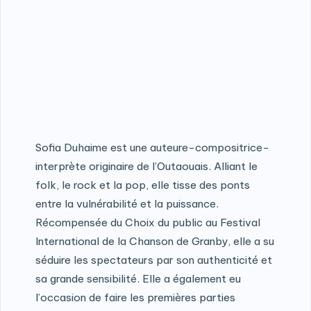
Sofia Duhaime est une auteure-compositrice-
interprète originaire de l’Outaouais. Alliant le
folk, le rock et la pop, elle tisse des ponts
entre la vulnérabilité et la puissance.
Récompensée du Choix du public au Festival
International de la Chanson de Granby, elle a su
séduire les spectateurs par son authenticité et
sa grande sensibilité. Elle a également eu
l’occasion de faire les premières parties