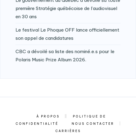
Le gouvernement du Québec a dévoilé sa toute
première Stratégie québécoise de l’audiovisuel
en 30 ans
Le festival Le Phoque OFF lance officiellement
son appel de candidatures
CBC a dévoilé sa liste des nominé.e.s pour le
Polaris Music Prize Album 2026.
À PROPOS
POLITIQUE DE
CONFIDENTIALITÉ
NOUS CONTACTER
CARRIÈRES