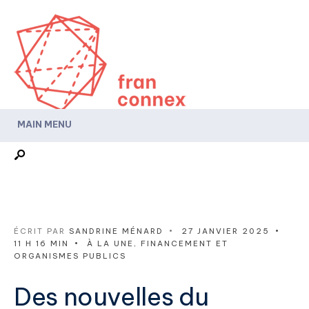
MAIN MENU
ÉCRIT PAR
SANDRINE MÉNARD
•
27 JANVIER 2025
•
11 H 16 MIN
•
À LA UNE
,
FINANCEMENT ET
ORGANISMES PUBLICS
Des nouvelles du