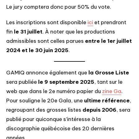
Le jury comptera donc pour 50% du vote.
Les inscriptions sont disponible
ici
et prendront
fin
le 31 juillet
. À noter que les productions
admissibles sont celles parues
entre le 1er juillet
2024 et le 30 juin 2025
.
GAMIQ annonce également que
la Grosse Liste
sera publiée
le 9 septembre 2025
, tant sur le
web que dans le 2e numéro papier du
zine Ga
.
Pour souligne le 20e Gala, une
ultime référence
,
regroupant des grosses listes
depuis 2006
, sera
publié pour quiconque s’intéresse à la
discographie québécoise des 20 dernières
années.