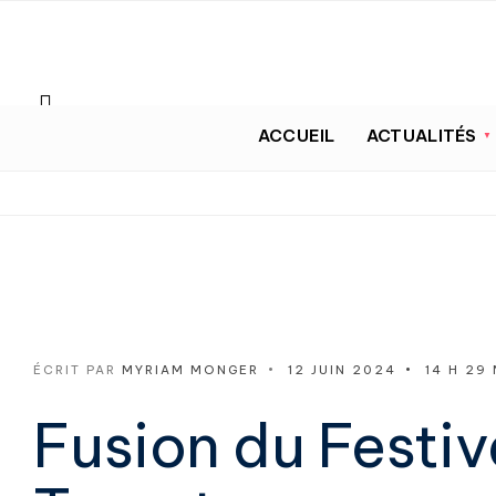
ACCUEIL
ACTUALITÉS
ÉCRIT PAR
MYRIAM MONGER
•
12 JUIN 2024
•
14 H 29 
Fusion du Festi