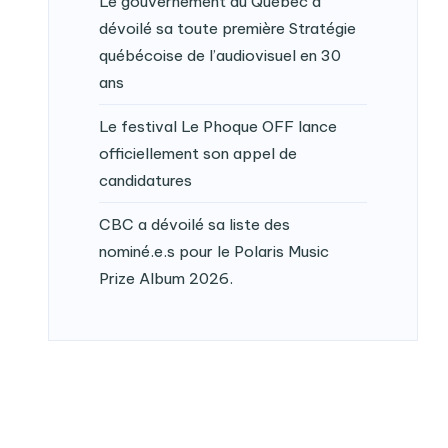
Le gouvernement du Québec a
dévoilé sa toute première Stratégie
québécoise de l’audiovisuel en 30
ans
Le festival Le Phoque OFF lance
officiellement son appel de
candidatures
CBC a dévoilé sa liste des
nominé.e.s pour le Polaris Music
Prize Album 2026.