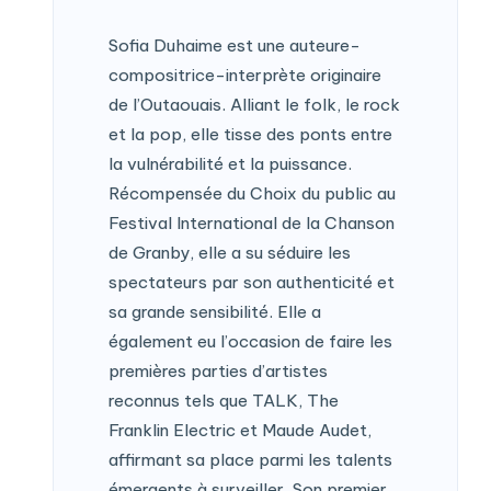
Sofia Duhaime est une auteure-
compositrice-interprète originaire
de l’Outaouais. Alliant le folk, le rock
et la pop, elle tisse des ponts entre
la vulnérabilité et la puissance.
Récompensée du Choix du public au
Festival International de la Chanson
de Granby, elle a su séduire les
spectateurs par son authenticité et
sa grande sensibilité. Elle a
également eu l’occasion de faire les
premières parties d’artistes
reconnus tels que TALK, The
Franklin Electric et Maude Audet,
affirmant sa place parmi les talents
émergents à surveiller. Son premier