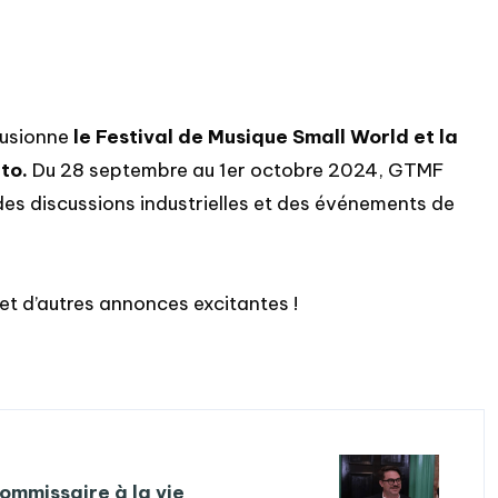
usionne
le Festival de Musique Small World et la
to.
Du 28 septembre au 1er octobre 2024, GTMF
es discussions industrielles et des événements de
et d’autres annonces excitantes !
mmissaire à la vie