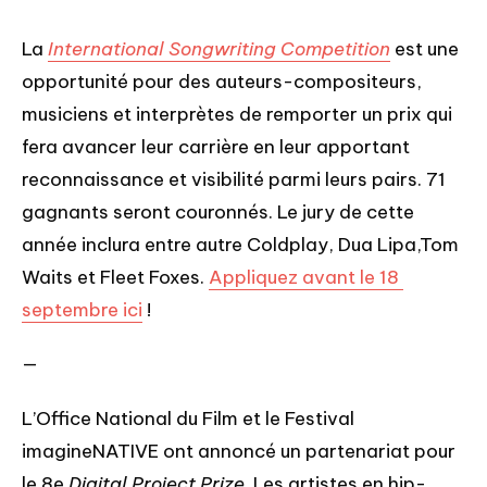
La 
International Songwriting Competition
 est une 
opportunité pour des auteurs-compositeurs, 
musiciens et interprètes de remporter un prix qui 
fera avancer leur carrière en leur apportant 
reconnaissance et visibilité parmi leurs pairs. 71 
gagnants seront couronnés. Le jury de cette 
année inclura entre autre Coldplay, Dua Lipa,Tom 
Waits et Fleet Foxes. 
Appliquez avant le 18 
septembre ici
 !
—
L’Office National du Film et le Festival 
imagineNATIVE ont annoncé un partenariat pour 
le 8e 
Digital Project Prize
. Les artistes en hip-