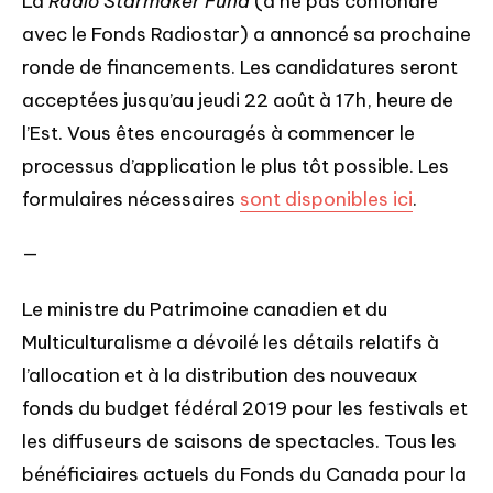
La 
Radio Starmaker Fund 
(à ne pas confondre 
avec le Fonds Radiostar) a annoncé sa prochaine 
ronde de financements. Les candidatures seront 
acceptées jusqu’au jeudi 22 août à 17h, heure de 
l’Est. Vous êtes encouragés à commencer le 
processus d’application le plus tôt possible. Les 
formulaires nécessaires 
sont disponibles ici
.
—
Le ministre du Patrimoine canadien et du 
Multiculturalisme a dévoilé les détails relatifs à 
l’allocation et à la distribution des nouveaux 
fonds du budget fédéral 2019 pour les festivals et 
les diffuseurs de saisons de spectacles. Tous les 
bénéficiaires actuels du Fonds du Canada pour la 