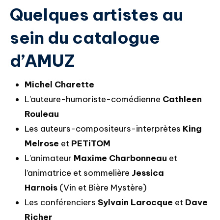
Quelques artistes au
sein du catalogue
d’AMUZ
Michel Charette
L’auteure-humoriste-comédienne
Cathleen
Rouleau
Les auteurs-compositeurs-interprètes
King
Melrose
et
PETiTOM
L’animateur
Maxime Charbonneau
et
l’animatrice et sommelière
Jessica
Harnois
(Vin et Bière Mystère)
Les conférenciers
Sylvain Larocque
et
Dave
Richer