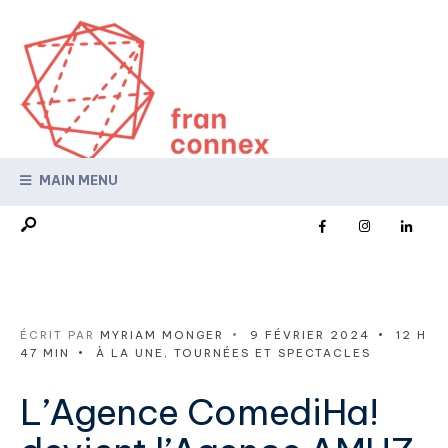
MAIN MENU
ÉCRIT PAR
MYRIAM MONGER
•
9 FÉVRIER 2024
•
12 H
47 MIN
•
À LA UNE
,
TOURNÉES ET SPECTACLES
L’Agence ComediHa!