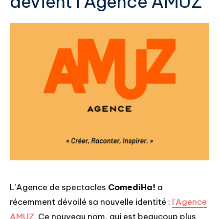
devient l’Agence AMUZ
L’Agence de spectacles
ComediHa!
a
récemment dévoilé sa nouvelle identité :
l’Agence
AMUZ.
Ce nouveau nom, qui est beaucoup plus