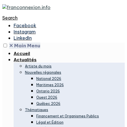
Search
Facebook
Instagram
LinkedIn
✕
Main Menu
Accueil
Actualités
Artiste du mois
Nouvelles régionales
National 2026
Maritimes 2026
Ontario 2026
Ouest 2026
Québec 2026
Thématiques
Financement et Organismes Publics
Légal et Édition