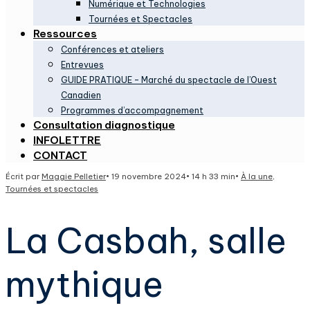
Numérique et Technologies
Tournées et Spectacles
Ressources
Conférences et ateliers
Entrevues
GUIDE PRATIQUE – Marché du spectacle de l’Ouest
Canadien
Programmes d’accompagnement
Consultation diagnostique
INFOLETTRE
CONTACT
Écrit par
Maggie Pelletier
•
19 novembre 2024
•
14 h 33 min
•
À la une
,
Tournées et spectacles
La Casbah, salle
mythique