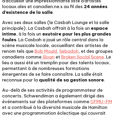
d’accueillir une impressionnante liste d’artistes
locaux.ales et canadien.ne.s au fil des
24 années
d’existence de la salle
.
Avec ses deux salles (le Casbah Lounge et la salle
principale), La Casbah offrait à la fois un
espace
intime
, à la fois un
exutoire pour les plus grandes
foules
. La Casbah a joué un rôle central dans la
scène musicale locale, accueillant des artistes de
renom tels que
Bob Mould
,
Sebadoh
, et des groupes
canadiens comme
Sloan
et
Broken Social Scene
. Le
lieu a aussi été un tremplin pour des talents locaux,
permettant à de nombreuses formations
émergentes de se faire connaître. La salle était
reconnue pour la
qualité de sa gestion sonore
.
Au-delà de ses activités de programmateur de
concerts, Schwendiman a également dirigé des
événements sur des plateformes comme
CFMU-FM
et a contribué à la diversité musicale de Hamilton
avec une programmation éclectique qui couvrait