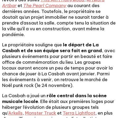
Artbar
et
The Pearl Company
au courant des
dernières années. Toutefois, le propriétaire se
doutait qu’un projet immobilier ne saurait tarder à
prendre d’assaut la salle, compte tenu la situation de
la ville qu’il a vu en construction, avant même la
pandémie.
Le propriétaire souligne que
le départ de La
Casbah et de son équipe sera fait en grand
, avec
plusieurs événements pour partir en beauté et faire
office de commémoration du lieu. Les groupes
locaux auront encore un peu de temps pour avoir la
chance de jouer à La Casbah avant janvier. Parmi
les événements à venir, on retrouve le marché de
Noël punk rock (le 24 novembre).
La Casbah a joué un
rôle central dans la scène
musicale locale
. Elle était aux premières loges pour
héberger l’évolution de plusieurs groupes tels
qu’
Arkells
,
Monster Truck
et
Terra Lightfoot
, en plus