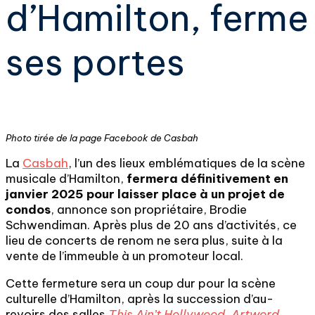
d’Hamilton, ferme
ses portes
Photo tirée de la page Facebook de Casbah
La
Casbah
, l’un des lieux emblématiques de la scène
musicale d’Hamilton,
fermera définitivement en
janvier 2025 pour laisser place à un projet de
condos
, annonce son propriétaire, Brodie
Schwendiman. Après plus de 20 ans d’activités, ce
lieu de concerts de renom ne sera plus, suite à la
vente de l’immeuble à un promoteur local.
Cette fermeture sera un coup dur pour la scène
culturelle d’Hamilton, après la succession d’au-
revoirs des salles
This Ain’t Hollywood
,
Artword