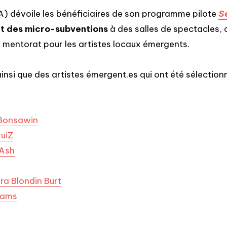
) dévoile les bénéficiaires de son programme pilote
S
t des micro-subventions
à des salles de spectacles, 
e mentorat pour les artistes locaux émergents.
insi que des artistes émergent.es qui ont été sélection
’Bonsawin
ruiZ
 Ash
a Blondin Burt
iams