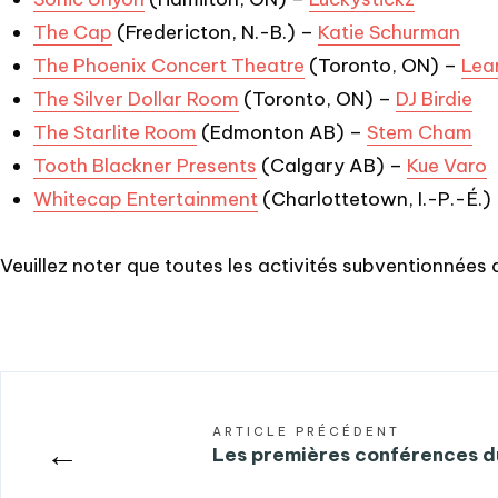
The Cap
(Fredericton, N.-B.) –
Katie Schurman
The Phoenix Concert Theatre
(Toronto, ON) –
Lea
The Silver Dollar Room
(Toronto, ON) –
DJ Birdie
The Starlite Room
(Edmonton AB) –
Stem Cham
Tooth Blackner Presents
(Calgary AB) –
Kue Varo
Whitecap Entertainment
(Charlottetown, I.-P.-É.)
Veuillez noter que toutes les activités subventionnées 
ARTICLE PRÉCÉDENT
←
Les premières conférences d