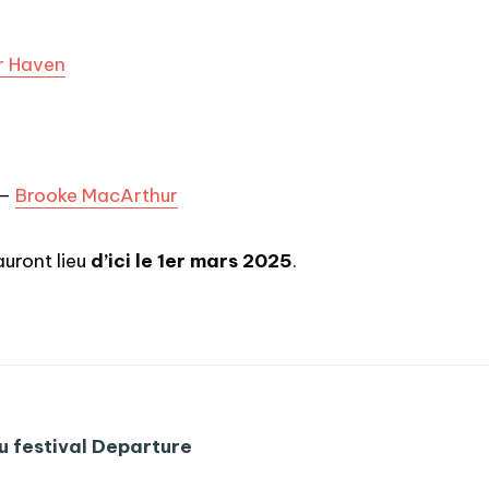
r Haven
 –
Brooke MacArthur
auront lieu
d’ici le 1er mars 2025
.
u festival Departure