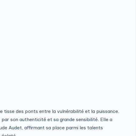
e tisse des ponts entre la vulnérabilité et la puissance.
ar son authenticité et sa grande sensibilité. Elle a
ude Audet, affirmant sa place parmi les talents
 éclaté..