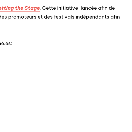
etting the Stage
.
Cette initiative, lancée afin de
des promoteurs et des festivals indépendants afin
né.es: