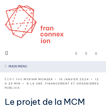
MAIN MENU
ÉCRIT PAR
MYRIAM MONGER
•
10 JANVIER 2024
•
12
H 25 MIN
•
À LA UNE
,
FINANCEMENT ET ORGANISMES
PUBLICS
Le projet de la MCM