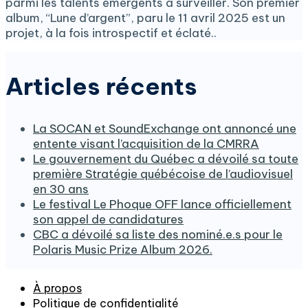
parmi les talents émergents à surveiller. Son premier
album, “Lune d’argent”, paru le 11 avril 2025 est un
projet, à la fois introspectif et éclaté..
Articles récents
La SOCAN et SoundExchange ont annoncé une
entente visant l’acquisition de la CMRRA
Le gouvernement du Québec a dévoilé sa toute
première Stratégie québécoise de l’audiovisuel
en 30 ans
Le festival Le Phoque OFF lance officiellement
son appel de candidatures
CBC a dévoilé sa liste des nominé.e.s pour le
Polaris Music Prize Album 2026.
À propos
Politique de confidentialité