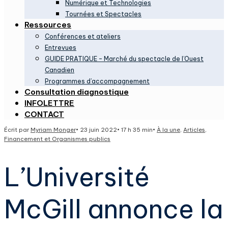
Numérique et Technologies
Tournées et Spectacles
Ressources
Conférences et ateliers
Entrevues
GUIDE PRATIQUE – Marché du spectacle de l’Ouest
Canadien
Programmes d’accompagnement
Consultation diagnostique
INFOLETTRE
CONTACT
Écrit par
Myriam Monger
•
23 juin 2022
•
17 h 35 min
•
À la une
,
Articles
,
Financement et Organismes publics
L’Université
McGill annonce la