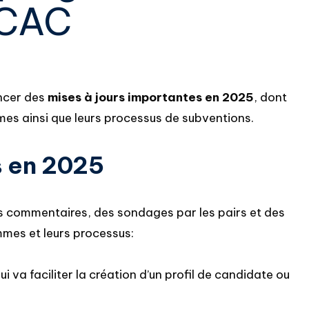
 CAC
oncer des
mises à jours importantes en 2025
, dont
mes ainsi que leurs processus de subventions.
s en 2025
s commentaires, des sondages par les pairs et des
mmes et leurs processus:
i va faciliter la création d’un profil de candidate ou