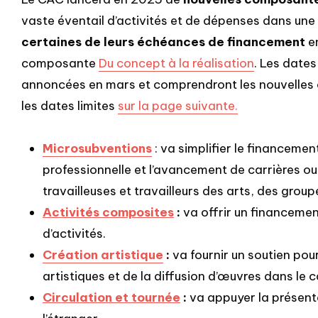
vaste éventail d’activités et de dépenses dans un
certaines de leurs échéances de financement
en
composante
Du concept à la réalisation
. Les date
annoncées en mars et comprendront les nouvelles 
les dates limites
sur la page suivante.
Microsubventions
: va
simplifier le financemen
professionnelle et l’avancement de carrières ou 
travailleuses et travailleurs des arts, des grou
Activités composites
:
va offrir un financement
d’activités.
Création artistique
:
va fournir un soutien pour
artistiques et de la diffusion d’œuvres dans le
Circulation et tournée
:
va appuyer la présenta