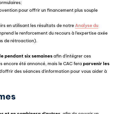
ormulaires;
ention pour offrir un financement plus souple
rs en utilisant les résultats de notre
Analyse du
prend le renforcement du recours à l’expertise axée
sus de rétroaction).
le pendant six semaines
afin d’intégrer ces
s encore été annoncé, mais le CAC fera
parvenir les
d’offrir des séances d’information pour vous aider à
mmes
s et en combinera d’autres
, afin de couvrir un