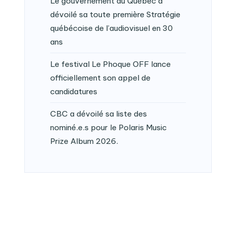
Le gouvernement du Québec a
dévoilé sa toute première Stratégie
québécoise de l’audiovisuel en 30
ans
Le festival Le Phoque OFF lance
officiellement son appel de
candidatures
CBC a dévoilé sa liste des
nominé.e.s pour le Polaris Music
Prize Album 2026.