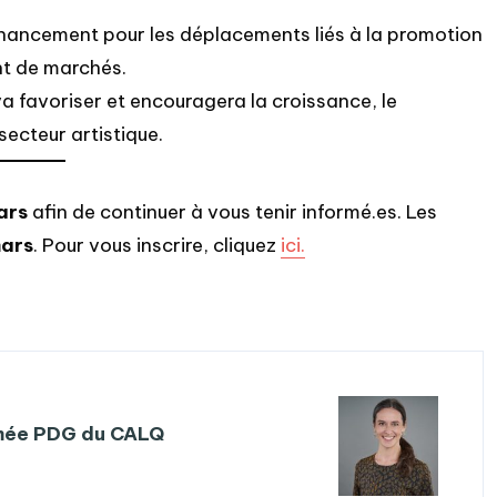
inancement pour les déplacements liés à la promotion
nt de marchés.
va
favoriser et encouragera la croissance, le
ecteur artistique.
ars
afin de continuer à vous tenir informé.es. Les
mars
. Pour vous inscrire, cliquez
ici.
mée PDG du CALQ