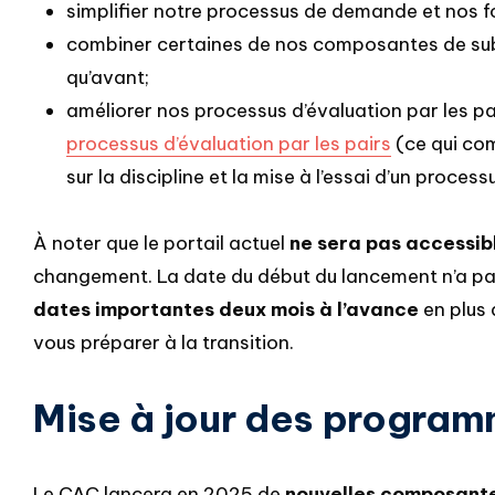
simplifier notre processus de demande et nos f
combiner certaines de nos composantes de subv
qu’avant;
améliorer nos processus d’évaluation par les pai
processus d’évaluation par les pairs
(ce qui com
sur la discipline et la mise à l’essai d’un proces
À noter que le portail actuel
ne sera pas accessib
changement. La date du début du lancement n’a pa
dates importantes deux mois à l’avance
en plus 
vous préparer à la transition.
Mise à jour des progra
Le CAC lancera en 2025 de
nouvelles composante