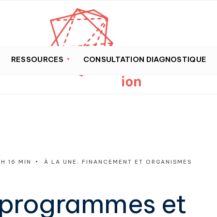
RESSOURCES
CONSULTATION DIAGNOSTIQUE
 H 16 MIN
•
À LA UNE
,
FINANCEMENT ET ORGANISMES
s programmes et