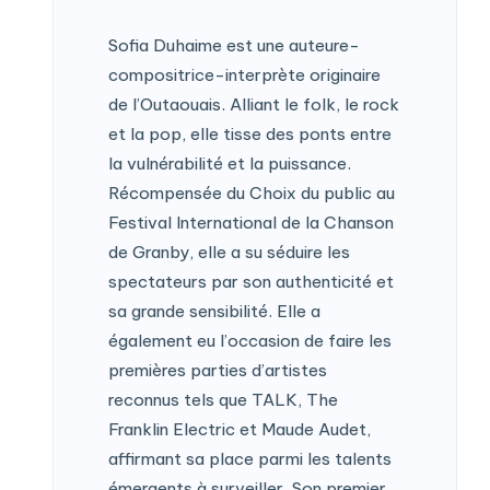
Sofia Duhaime est une auteure-
compositrice-interprète originaire
de l’Outaouais. Alliant le folk, le rock
et la pop, elle tisse des ponts entre
la vulnérabilité et la puissance.
Récompensée du Choix du public au
Festival International de la Chanson
de Granby, elle a su séduire les
spectateurs par son authenticité et
sa grande sensibilité. Elle a
également eu l’occasion de faire les
premières parties d’artistes
reconnus tels que TALK, The
Franklin Electric et Maude Audet,
affirmant sa place parmi les talents
émergents à surveiller. Son premier