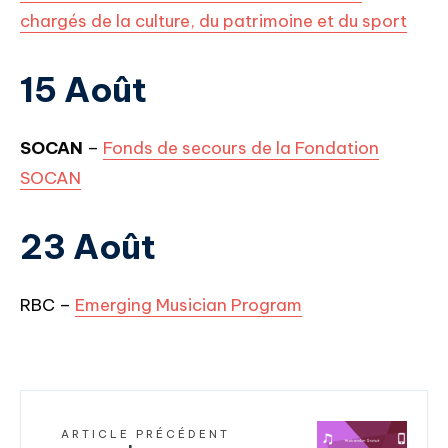
chargés de la culture, du patrimoine et du sport
15 Août
SOCAN
–
Fonds de secours de la Fon
dation
SOCAN
23 Août
RBC –
Emerging Musician Program
ARTICLE PRÉCÉDENT