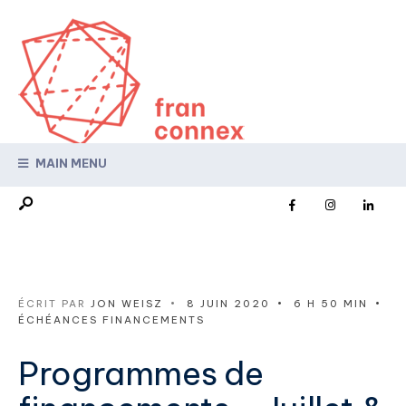
MAIN MENU
ÉCRIT PAR
JON WEISZ
•
8 JUIN 2020
•
6 H 50 MIN
•
ÉCHÉANCES FINANCEMENTS
Programmes de