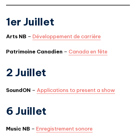
1er Juillet
Arts NB
–
Développement de carrière
Patrimoine Canadien
–
Canada en fête
2 Juillet
SoundON
–
Application
s
to present a show
6 Juillet
Music NB
–
Enregistrement sonore