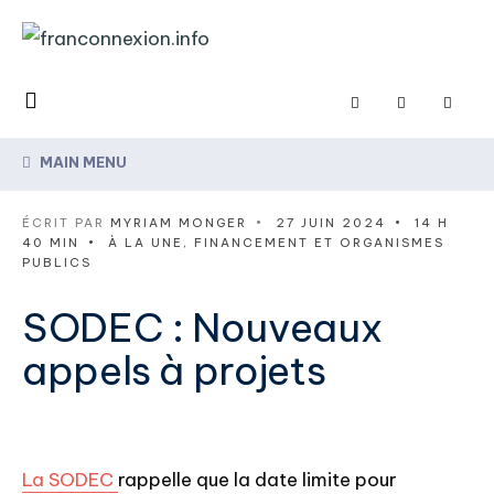
MAIN MENU
ÉCRIT PAR
MYRIAM MONGER
•
27 JUIN 2024
•
14 H
40 MIN
•
À LA UNE
,
FINANCEMENT ET ORGANISMES
PUBLICS
SODEC : Nouveaux
appels à projets
La SODEC
rappelle que la date limite pour