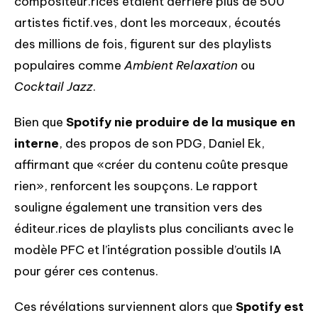
compositeur.rices étaient derrière plus de 500
artistes fictif.ves, dont les morceaux, écoutés
des millions de fois, figurent sur des playlists
populaires comme
Ambient Relaxation
ou
Cocktail Jazz
.
Bien que
Spotify nie produire de la musique en
interne
, des propos de son PDG, Daniel Ek,
affirmant que «créer du contenu coûte presque
rien», renforcent les soupçons. Le rapport
souligne également une transition vers des
éditeur.rices de playlists plus conciliants avec le
modèle PFC et l’intégration possible d’outils IA
pour gérer ces contenus.
Ces révélations surviennent alors que
Spotify est