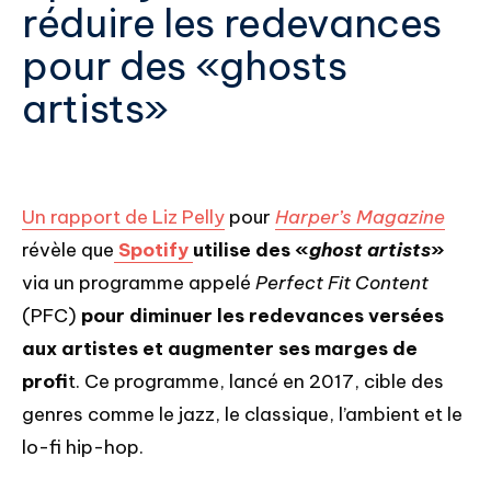
réduire les redevances
pour des «ghosts
artists»
Un rapport de Liz Pelly
pour
Harper’s Magazine
révèle que
Spotify
utilise des «
ghost artists
»
via un programme appelé
Perfect Fit Content
(PFC)
pour diminuer les redevances versées
aux artistes et augmenter ses marges de
profi
t. Ce programme, lancé en 2017, cible des
genres comme le jazz, le classique, l’ambient et le
lo-fi hip-hop.