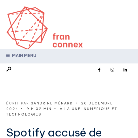
MAIN MENU
ÉCRIT PAR
SANDRINE MÉNARD
•
20 DÉCEMBRE
2024
•
9 H 02 MIN
•
À LA UNE
,
NUMÉRIQUE ET
TECHNOLOGIES
Spotify accusé de