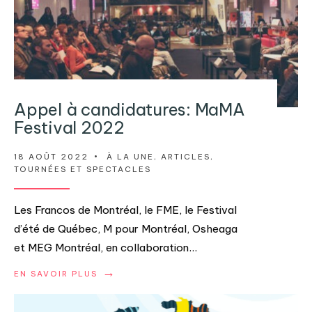
Appel à candidatures: MaMA
Festival 2022
18 AOÛT 2022
•
À LA UNE
,
ARTICLES
,
TOURNÉES ET SPECTACLES
Les Francos de Montréal, le FME, le Festival
d’été de Québec, M pour Montréal, Osheaga
et MEG Montréal, en collaboration
...
→
EN SAVOIR PLUS