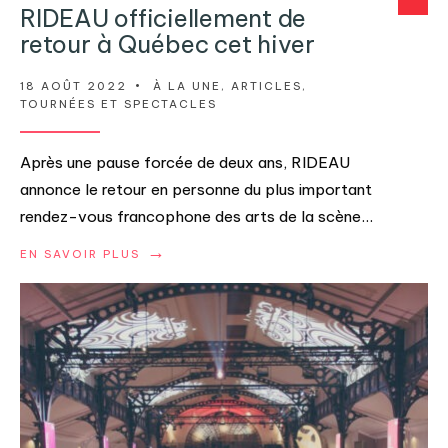
RIDEAU officiellement de
retour à Québec cet hiver
18 AOÛT 2022
•
À LA UNE
,
ARTICLES
,
TOURNÉES ET SPECTACLES
Après une pause forcée de deux ans, RIDEAU
annonce le retour en personne du plus important
rendez-vous francophone des arts de la scène
...
→
EN SAVOIR PLUS