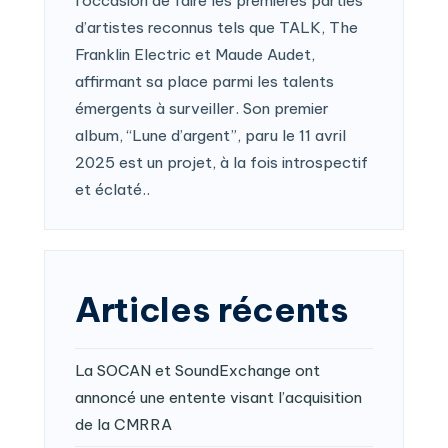
l’occasion de faire les premières parties
d’artistes reconnus tels que TALK, The
Franklin Electric et Maude Audet,
affirmant sa place parmi les talents
émergents à surveiller. Son premier
album, “Lune d’argent”, paru le 11 avril
2025 est un projet, à la fois introspectif
et éclaté..
Articles récents
La SOCAN et SoundExchange ont
annoncé une entente visant l’acquisition
de la CMRRA