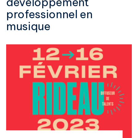
développement
professionnel en
musique