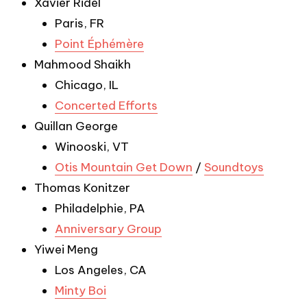
Xavier Ridel
Paris, FR
Point Éphémère
Mahmood Shaikh
Chicago, IL
Concerted Efforts
Quillan George
Winooski, VT
Otis Mountain Get Down
/
Soundtoys
Thomas Konitzer
Philadelphie, PA
Anniversary Group
Yiwei Meng
Los Angeles, CA
Minty Boi