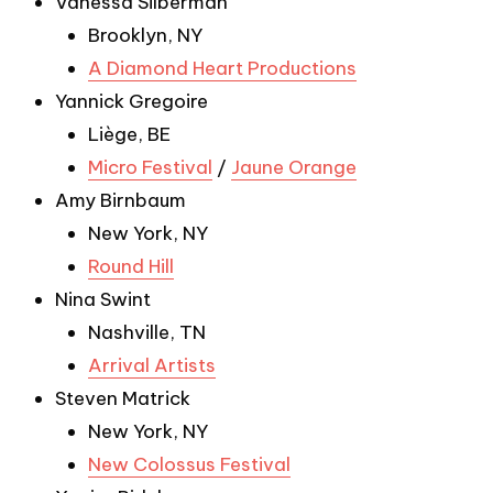
Vanessa Silberman
Brooklyn, NY
A Diamond Heart Productions
Yannick Gregoire
Liège, BE
Micro Festival
/
Jaune Orange
Amy Birnbaum
New York, NY
Round Hill
Nina Swint
Nashville, TN
Arrival Artists
Steven Matrick
New York, NY
New Colossus Festival