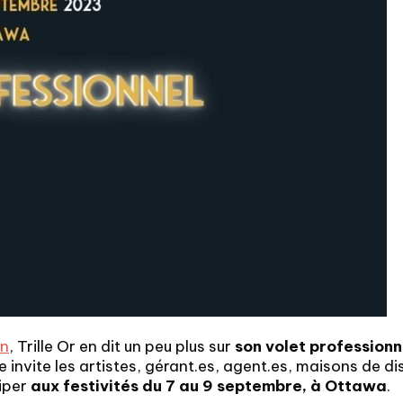
on
, Trille Or en dit un peu plus sur
son volet professionn
invite les artistes, gérant.es, agent.es, maisons de d
ciper
aux festivités du 7 au 9 septembre, à Ottawa
.