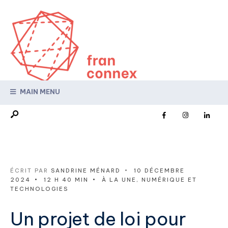
MAIN MENU
ÉCRIT PAR
SANDRINE MÉNARD
•
10 DÉCEMBRE
2024
•
12 H 40 MIN
•
À LA UNE
,
NUMÉRIQUE ET
TECHNOLOGIES
Un projet de loi pour