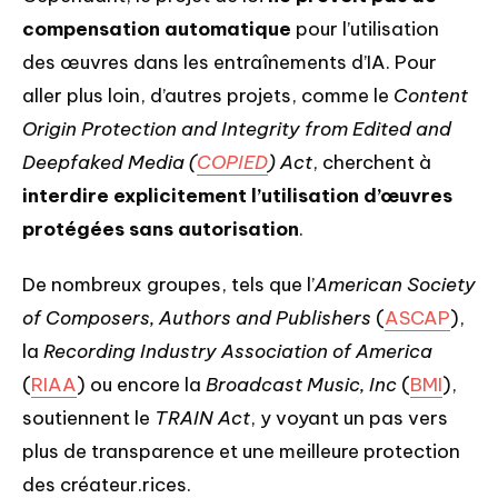
compensation automatique
pour l’utilisation
des œuvres dans les entraînements d’IA. Pour
aller plus loin, d’autres projets, comme le
Content
Origin Protection and Integrity from Edited and
Deepfaked Media (
COPIED
) Act
, cherchent à
interdire explicitement l’utilisation d’œuvres
protégées sans autorisation
.
De nombreux groupes, tels que l’
American Society
of Composers, Authors and Publishers
(
ASCAP
),
la
Recording Industry Association of America
(
RIAA
) ou encore la
Broadcast Music, Inc
(
BMI
),
soutiennent le
TRAIN Act
, y voyant un pas vers
plus de transparence et une meilleure protection
des créateur.rices.