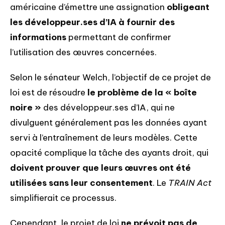
américaine d’émettre une assignation
obligeant
les développeur.ses d’IA à fournir des
informations
permettant de confirmer
l’utilisation des œuvres concernées.
Selon le sénateur Welch, l’objectif de ce projet de
loi est de résoudre
le problème de la « boîte
noire »
des développeur.ses d’IA, qui ne
divulguent généralement pas les données ayant
servi à l’entraînement de leurs modèles. Cette
opacité complique la tâche des ayants droit, qui
doivent prouver que leurs œuvres ont été
utilisées sans leur consentement
. Le
TRAIN Act
simplifierait ce processus.
Cependant, le projet de loi
ne prévoit
pas de