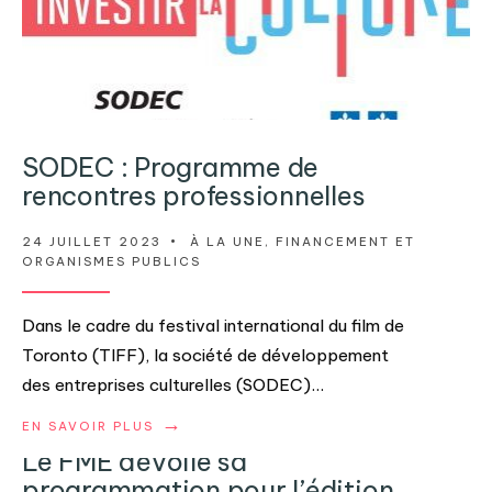
SODEC : Programme de
rencontres professionnelles
24 JUILLET 2023
•
À LA UNE
,
FINANCEMENT ET
ORGANISMES PUBLICS
Dans le cadre du festival international du film de
Toronto (TIFF), la société de développement
des entreprises culturelles (SODEC)
...
→
EN SAVOIR PLUS
Le FME dévoile sa
programmation pour l’édition