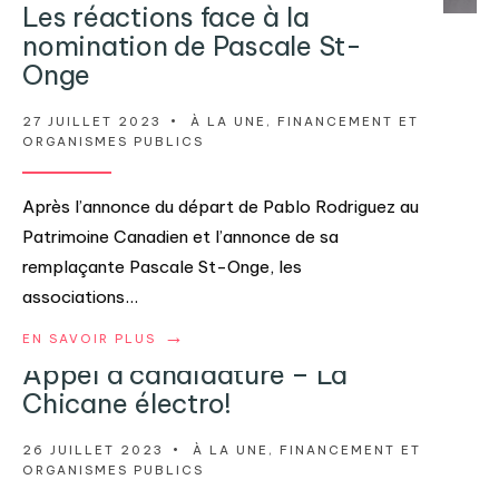
Les réactions face à la
nomination de Pascale St-
Onge
27 JUILLET 2023
•
À LA UNE
,
FINANCEMENT ET
ORGANISMES PUBLICS
Après l’annonce du départ de Pablo Rodriguez au
Patrimoine Canadien et l’annonce de sa
remplaçante Pascale St-Onge, les
associations
...
→
EN SAVOIR PLUS
Appel à candidature – La
Chicane électro!
26 JUILLET 2023
•
À LA UNE
,
FINANCEMENT ET
ORGANISMES PUBLICS