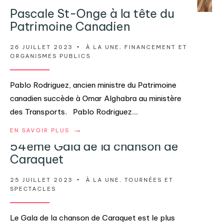
Pascale St-Onge à la tête du
Patrimoine Canadien
26 JUILLET 2023
•
À LA UNE
,
FINANCEMENT ET
ORGANISMES PUBLICS
Pablo Rodriguez, ancien ministre du Patrimoine
canadien succède à Omar Alghabra au ministère
des Transports. Pablo Rodriguez
...
→
EN SAVOIR PLUS
54ème Gala de la chanson de
Caraquet
25 JUILLET 2023
•
À LA UNE
,
TOURNÉES ET
SPECTACLES
Le Gala de la chanson de Caraquet est le plus