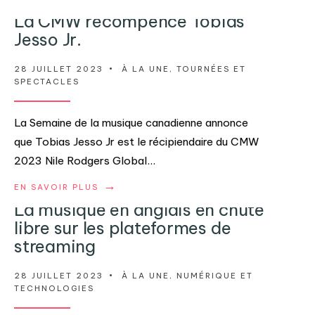
La CMW récompence Tobias
Jesso Jr.
28 JUILLET 2023
•
À LA UNE
,
TOURNÉES ET
SPECTACLES
La Semaine de la musique canadienne annonce
que Tobias Jesso Jr est le récipiendaire du CMW
2023 Nile Rodgers Global
...
→
EN SAVOIR PLUS
La musique en anglais en chute
libre sur les plateformes de
streaming
28 JUILLET 2023
•
À LA UNE
,
NUMÉRIQUE ET
TECHNOLOGIES