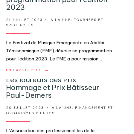
2023
21 JUILLET 2023
•
À LA UNE
,
TOURNÉES ET
SPECTACLES
Le Festival de Musique Émergeante en Abitibi-
Témiscamingue (FME) dévoile sa programmation
pour l’édition 2023. Le FME a pour mission
...
→
EN SAVOIR PLUS
Les lauréats des Prix
Hommage et Prix Bâtisseur
Paul-Demers
20 JUILLET 2023
•
À LA UNE
,
FINANCEMENT ET
ORGANISMES PUBLICS
L’Association des professionnel.les de la