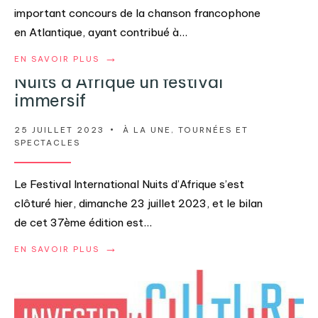
important concours de la chanson francophone
en Atlantique, ayant contribué à
...
→
EN SAVOIR PLUS
Nuits d’Afrique un festival
immersif
25 JUILLET 2023
•
À LA UNE
,
TOURNÉES ET
SPECTACLES
Le Festival International Nuits d’Afrique s’est
clôturé hier, dimanche 23 juillet 2023, et le bilan
de cet 37ème édition est
...
→
EN SAVOIR PLUS