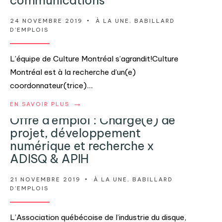
24 NOVEMBRE 2019
•
À LA UNE
,
BABILLARD
D'EMPLOIS
L’équipe de Culture Montréal s’agrandit!Culture
Montréal est à la recherche d’un(e)
coordonnateur(trice)
...
→
EN SAVOIR PLUS
Offre d’emploi : Chargé(e) de
projet, développement
numérique et recherche x
ADISQ & APIH
21 NOVEMBRE 2019
•
À LA UNE
,
BABILLARD
D'EMPLOIS
L’Association québécoise de l’industrie du disque,