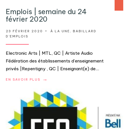
Emplois | semaine du 24
février 2020
23 FÉVRIER 2020
•
À LA UNE
,
BABILLARD
D'EMPLOIS
Electronic Arts | MTL, QC | Artiste Audio
Fédération des établissements d’enseignement
privés |Repentigny , QC | Enseignant(e) de
...
→
EN SAVOIR PLUS