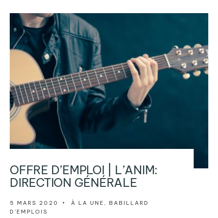
OFFRE D’EMPLOI | L’ANIM:
DIRECTION GÉNÉRALE
5 MARS 2020
•
À LA UNE
,
BABILLARD
D'EMPLOIS