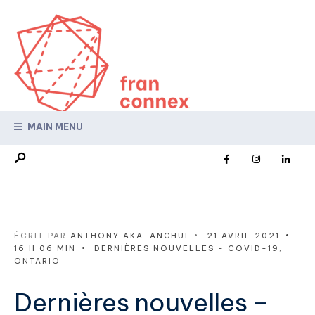
MAIN MENU
ÉCRIT PAR
ANTHONY AKA-ANGHUI
•
21 AVRIL 2021
•
16 H 06 MIN
•
DERNIÈRES NOUVELLES - COVID-19
,
ONTARIO
Dernières nouvelles –