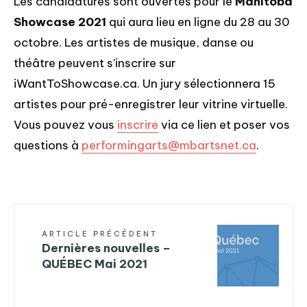
Les candidatures sont ouvertes pour le
Manitoba
Showcase 2021
qui aura lieu en ligne du 28 au 30
octobre. Les artistes de musique, danse ou
théâtre peuvent s’inscrire sur
iWantToShowcase.ca. Un jury sélectionnera 15
artistes pour pré-enregistrer leur vitrine virtuelle.
Vous pouvez vous
inscrire
via ce lien et poser vos
questions à
performingarts@mbartsnet.ca
.
ARTICLE PRÉCÉDENT
Dernières nouvelles –
QUÉBEC Mai 2021