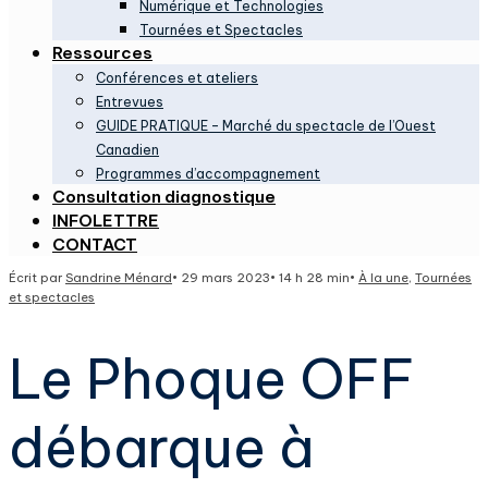
Numérique et Technologies
Tournées et Spectacles
Ressources
Conférences et ateliers
Entrevues
GUIDE PRATIQUE – Marché du spectacle de l’Ouest
Canadien
Programmes d’accompagnement
Consultation diagnostique
INFOLETTRE
CONTACT
Écrit par
Sandrine Ménard
•
29 mars 2023
•
14 h 28 min
•
À la une
,
Tournées
et spectacles
Le Phoque OFF
débarque à