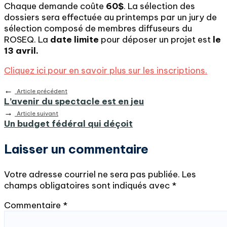
Chaque demande coûte
60$
. La sélection des
dossiers sera effectuée au printemps par un jury de
sélection composé de membres diffuseurs du
ROSEQ. La
date limite
pour déposer un projet est
le
13 avril.
Cliquez ici pour en savoir plus sur les inscriptions.
←
Article précédent
L’avenir du spectacle est en jeu
→
Article suivant
Un budget fédéral qui déçoit
Laisser un commentaire
Votre adresse courriel ne sera pas publiée.
Les
champs obligatoires sont indiqués avec
*
Commentaire
*