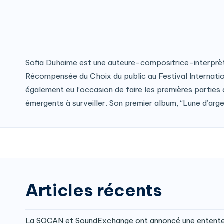
Sofia Duhaime est une auteure-compositrice-interprète or
Récompensée du Choix du public au Festival Internationa
également eu l’occasion de faire les premières parties
émergents à surveiller. Son premier album, “Lune d’argent
Articles récents
La SOCAN et SoundExchange ont annoncé une entente v