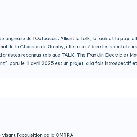
iginaire de l’Outaouais. Alliant le folk, le rock et la pop, ell
l de la Chanson de Granby, elle a su séduire les spectateurs p
 d’artistes reconnus tels que TALK, The Franklin Electric et Ma
”, paru le 11 avril 2025 est un projet, à la fois introspectif et
isant l’acquisition de la CMRRA