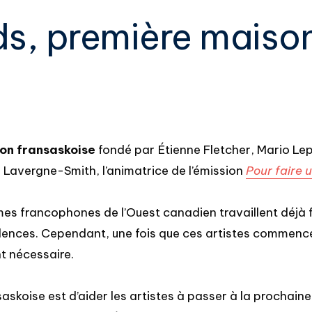
, première maison
on fransaskoise
fondé par Étienne Fletcher, Mario Lep
e Lavergne-Smith, l’animatrice de l’émission
Pour faire
ismes francophones de l’Ouest canadien travaillent déjà 
idences. Cependant, une fois que ces artistes commence
t nécessaire.
askoise est d’aider les artistes à passer à la prochain