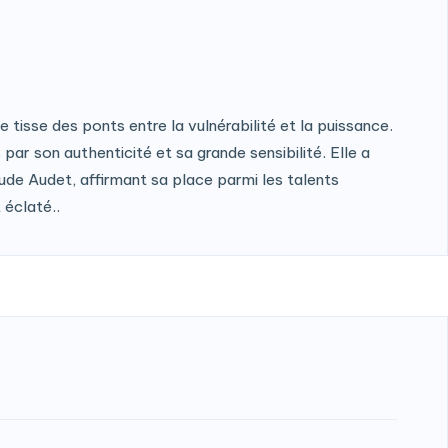
e tisse des ponts entre la vulnérabilité et la puissance.
ar son authenticité et sa grande sensibilité. Elle a
ude Audet, affirmant sa place parmi les talents
 éclaté..