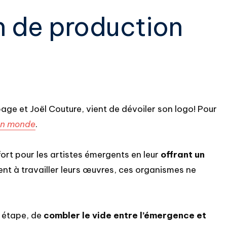
 de production
age et Joël Couture, vient de dévoiler son logo! Pour
 un monde
.
fort pour les artistes émergents en leur
offrant un
nt à travailler leurs œuvres, ces organismes ne
e étape, de
combler le vide entre l’émergence et