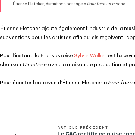
Étienne Fletcher, durant son passage à
Pour faire un monde
Étienne Fletcher ajoute également l’industrie de la mu
subventions pour les artistes afin qu’iels reçoivent l’a
Pour l’instant, la Fransaskoise
Sylvie Walker
est
la pre
chanson
Cimetière
avec la maison de production et pr
Pour écouter l’entrevue d’Étienne Fletcher à
Pour faire
ARTICLE PRÉCÉDENT
←
Le CAC rectifie ce qui se raco