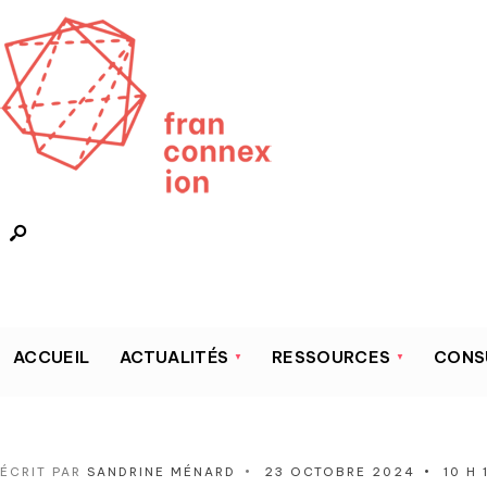
ACCUEIL
ACTUALITÉS
RESSOURCES
CONS
ÉCRIT PAR
SANDRINE MÉNARD
•
23 OCTOBRE 2024
•
10 H 