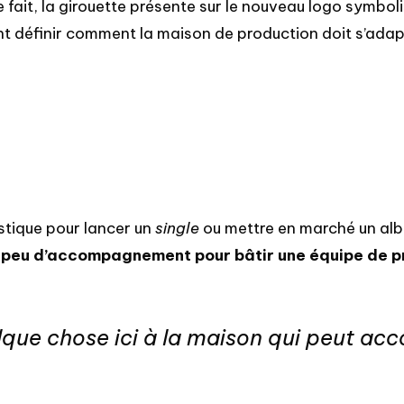
ce fait, la girouette présente sur le nouveau logo symb
ont définir comment la maison de production doit s’adapt
istique pour lancer un
single
ou mettre en marché un alb
n peu d’accompagnement pour bâtir une équipe
de p
elque chose ici à la maison qui peut ac