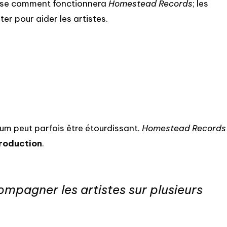
olise comment fonctionnera
Homestead Records
; les
er pour aider les artistes.
um peut parfois être étourdissant.
Homestead Records
roduction
.
compagner les artistes sur plusieurs