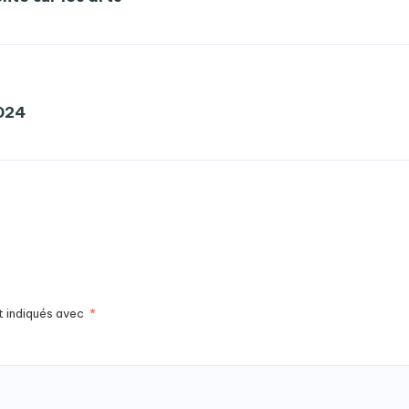
2024
t indiqués avec
*