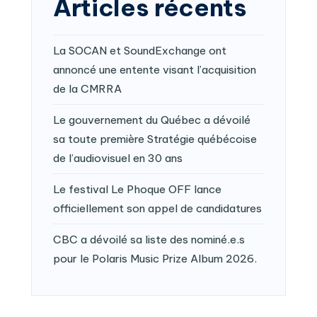
Articles récents
La SOCAN et SoundExchange ont
annoncé une entente visant l’acquisition
de la CMRRA
Le gouvernement du Québec a dévoilé
sa toute première Stratégie québécoise
de l’audiovisuel en 30 ans
Le festival Le Phoque OFF lance
officiellement son appel de candidatures
CBC a dévoilé sa liste des nominé.e.s
pour le Polaris Music Prize Album 2026.