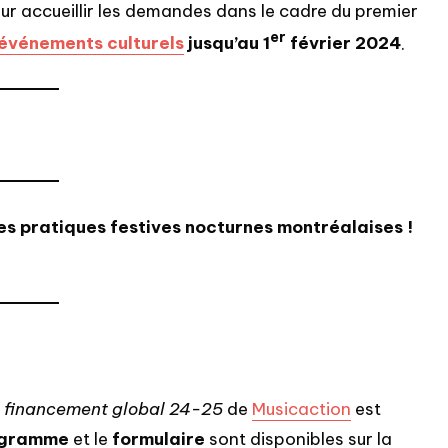
ur accueillir les demandes dans le cadre du premier
er
événements culturels
jusqu’au 1
février 2024
.
s pratiques festives nocturnes montréalaises !
 financement global 24-25
de
Musicaction
est
rogramme
et le
formulaire
sont disponibles sur la