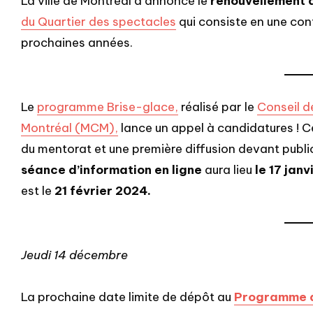
La ville de Montréal a annoncé le
renouvellement 
du Quartier des spectacles
qui consiste en une con
prochaines années.
Le
programme Brise-glace,
réalisé par le
Conseil d
Montréal (MCM),
lance un appel à candidatures !
du mentorat et une première diffusion devant public
séance d’information en ligne
aura lieu
le 17 janv
est le
21 février 2024.
Jeudi 14 décembre
La prochaine date limite de dépôt au
Programme d