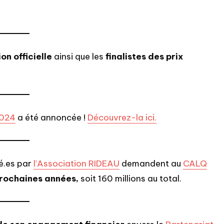
on officielle
ainsi que les
finalistes des prix
2024
a été annoncée !
Découvrez-la ici.
é.es par
l’Association RIDEAU
demandent au
CALQ
prochaines années,
soit 160 millions au total.