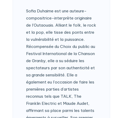
Sofia Duhaime est une auteure-
compositrice-interprète originaire
de l’Outaouais. Alliant le folk, le rock
et la pop, elle tisse des ponts entre
la vulnérabilité et la puissance.
Récompensée du Choix du public au
Festival International de la Chanson
de Granby, elle a su séduire les
spectateurs par son authenticité et
sa grande sensibilité. Elle a
également eu l’occasion de faire les
premières parties d’artistes
reconnus tels que TALK, The
Franklin Electric et Maude Audet,
affirmant sa place parmi les talents
émergents à surveiller. Son premier