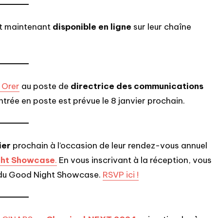
t maintenant
disponible en ligne
sur leur chaîne
 Orer
au poste de
directrice des communications
trée en poste est prévue le 8 janvier prochain.
ier
prochain à l’occasion de leur rendez-vous annuel
ght Showcase
.
En vous inscrivant à la réception, vous
 du Good Night Showcase.
RSVP ici !