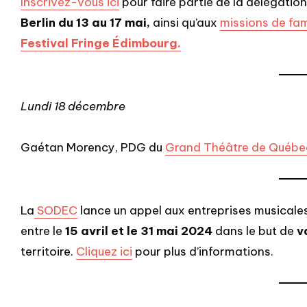
Inscrivez-vous ici
pour faire partie de la délégatio
Berlin du 13 au 17 mai,
ainsi qu’aux
missions de fam
Festival Fringe Édimbourg.
Lundi 18 décembre
Gaétan Morency, PDG du
Grand Théâtre de Québe
La
SODEC
lance un appel aux entreprises musicale
entre le
15 avril et le 31 mai 2024
dans le but de
v
territoire.
Cliquez ici
pour plus d’informations.