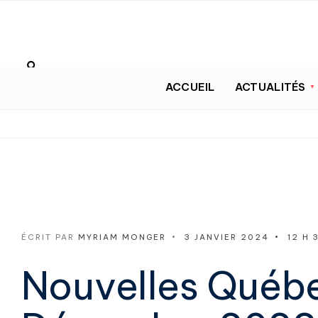
ACCUEIL
ACTUALITÉS
ÉCRIT PAR
MYRIAM MONGER
•
3 JANVIER 2024
•
12 H 
Nouvelles Québ