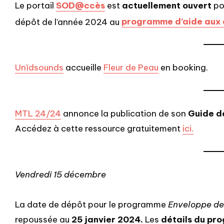
Le portail
SOD@ccès
est
actuellement ouvert
po
dépôt de l’année 2024 au
programme d’aide aux 
Unïdsounds
accueille
Fleur de Peau
en booking.
MTL 24/24
annonce la publication de son
Guide de
Accédez à cette ressource gratuitement
ici.
Vendredi 15 décembre
La date de dépôt pour le programme
Enveloppe de
repoussée au
25 janvier 2024.
Les
détails du p