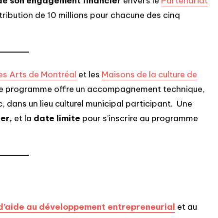
de son engagement financier
envers le
Partenariat
tribution de 10 millions pour chacune des cinq
es Arts de Montréal
et les
Maisons de la culture de
 Ce programme offre un accompagnement technique,
, dans un lieu culturel municipal participant. Une
ier,
et la
date limite
pour s’inscrire au programme
’aide au développement entrepreneurial
et au