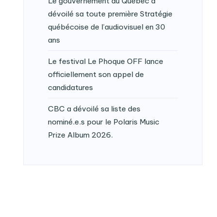
Le gouvernement du Québec a
dévoilé sa toute première Stratégie
québécoise de l’audiovisuel en 30
ans
Le festival Le Phoque OFF lance
officiellement son appel de
candidatures
CBC a dévoilé sa liste des
nominé.e.s pour le Polaris Music
Prize Album 2026.