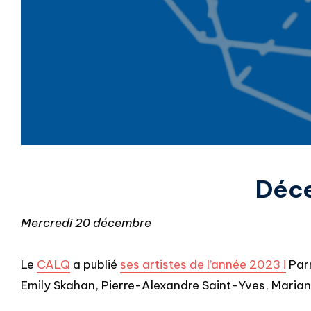
Déc
Mercredi 20 décembre
Le
CALQ
a publié
ses artistes de l’année 2023 !
Parm
Emily Skahan, Pierre-Alexandre Saint-Yves, Marian