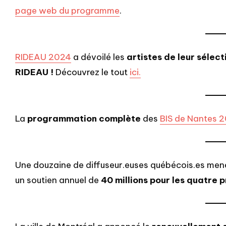
page web du programme
.
RIDEAU 2024
a dévoilé les
artistes de leur sélecti
RIDEAU !
Découvrez le tout
ici.
La
programmation complète
des
BIS de Nantes 
Une douzaine de diffuseur.euses québécois.es men
un soutien annuel de
40 millions pour les quatre 