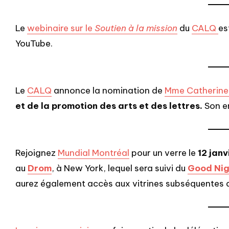
Le
webinaire sur le
Soutien à la mission
du
CALQ
es
YouTube.
Le
CALQ
annonce la nomination de
Mme Catherine
et de la promotion des arts et des lettres.
Son en
Rejoignez
Mundial Montréal
pour un verre le
12 janv
au
Drom
, à New York, lequel sera suivi du
Good Ni
aurez également accès aux vitrines subséquentes