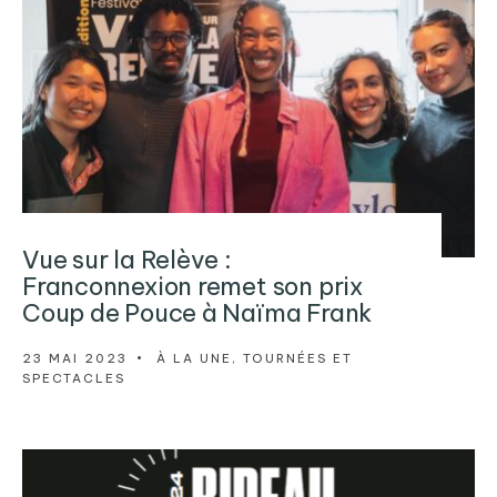
Vue sur la Relève :
Franconnexion remet son prix
Coup de Pouce à Naïma Frank
23 MAI 2023
•
À LA UNE
,
TOURNÉES ET
SPECTACLES