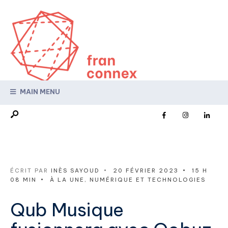
MAIN MENU
ÉCRIT PAR
INÈS SAYOUD
•
20 FÉVRIER 2023
•
15 H
08 MIN
•
À LA UNE
,
NUMÉRIQUE ET TECHNOLOGIES
Qub Musique