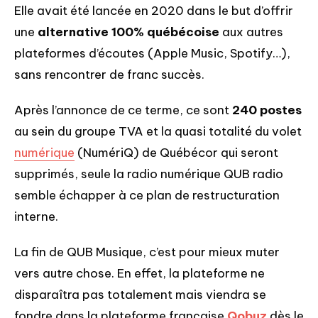
Elle avait été lancée en 2020 dans le but d’offrir
une
alternative 100% québécoise
aux autres
plateformes d’écoutes (Apple Music, Spotify…),
sans rencontrer de franc succès.
Après l’annonce de ce terme, ce sont
240 postes
au sein du groupe TVA et la quasi totalité du volet
numérique
(NumériQ) de Québécor qui seront
supprimés, seule la radio numérique QUB radio
semble échapper à ce plan de restructuration
interne.
La fin de QUB Musique, c’est pour mieux muter
vers autre chose. En effet, la plateforme ne
disparaîtra pas totalement mais viendra se
fondre dans la plateforme française
Qobuz
dès le