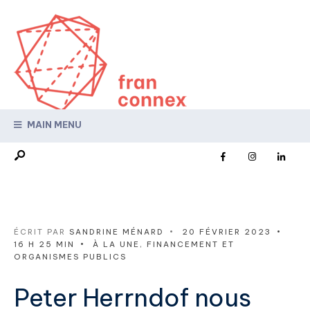
MAIN MENU
ÉCRIT PAR
SANDRINE MÉNARD
•
20 FÉVRIER 2023
•
16 H 25 MIN
•
À LA UNE
,
FINANCEMENT ET
ORGANISMES PUBLICS
Peter Herrndof nous