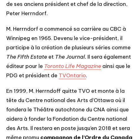
de ses anciens président et chef de la direction,
Peter Herrndorf.
M. Herrndorf a commencé sa carrière au CBC à
Winnipeg en 1965. Devenu le vice-président, il
participe à la création de plusieurs séries comme
The Fifth Estate
et
The Journal.
Il sera également
éditeur pour le
Toronto Life Magazine
ainsi que le
PDG et président de
TVOntario
.
En 1999, M. Herrndoff quitte TVO et monte à la
tête du Centre national des Arts d’Ottawa où il
fondera le Théâtre autochtone du CNA ainsi que
aidera à fonder la Fondation du Centre national
des Arts. Il restera en poste jusqu’en 2018 et sera
même promu
compagnon de l’Ordre du Canada