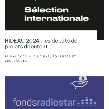
RIDEAU 2024 : les dépôts de
projets débutent
18 MAI 2023
•
À LA UNE
,
TOURNÉES ET
SPECTACLES