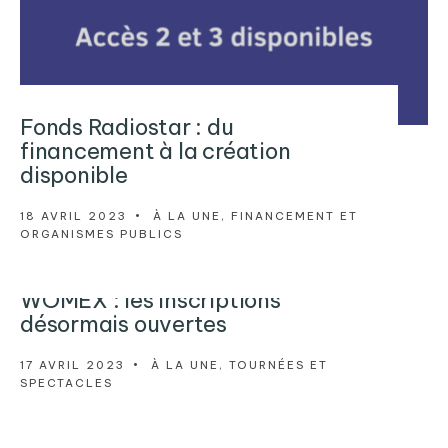
Fonds Radiostar : du
financement à la création
disponible
18 AVRIL 2023
•
À LA UNE
,
FINANCEMENT ET
ORGANISMES PUBLICS
WOMEX : les inscriptions
désormais ouvertes
17 AVRIL 2023
•
À LA UNE
,
TOURNÉES ET
SPECTACLES