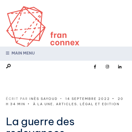
MAIN MENU
ÉCRIT PAR
INÈS SAYOUD
•
14 SEPTEMBRE 2022
•
20
H 34 MIN
•
À LA UNE
,
ARTICLES
,
LÉGAL ET EDITION
La guerre des