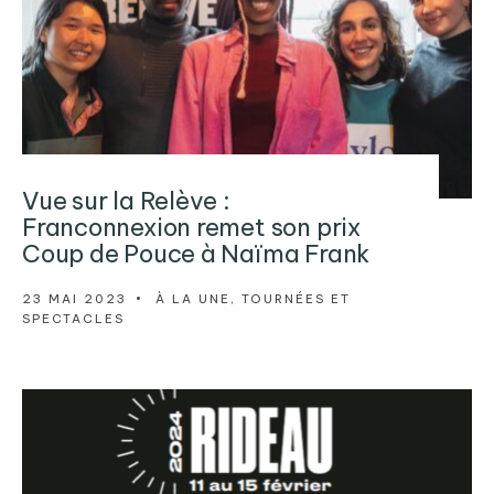
Vue sur la Relève :
Franconnexion remet son prix
Coup de Pouce à Naïma Frank
23 MAI 2023
•
À LA UNE
,
TOURNÉES ET
SPECTACLES