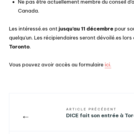
Ne pas être actuellement membre du conseil d’
Canada.
Les intéressé.es ont
jusqu’au 11 décembre
pour sou
quelqu’un. Les récipiendaires seront dévoilé.es lors 
Toronto
.
Vous pouvez avoir accès au formulaire
ici.
ARTICLE PRÉCÉDENT
←
DICE fait son entrée à To