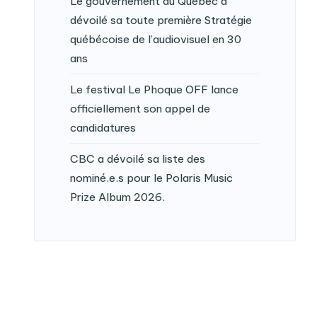
Le gouvernement du Québec a
dévoilé sa toute première Stratégie
québécoise de l’audiovisuel en 30
ans
Le festival Le Phoque OFF lance
officiellement son appel de
candidatures
CBC a dévoilé sa liste des
nominé.e.s pour le Polaris Music
Prize Album 2026.