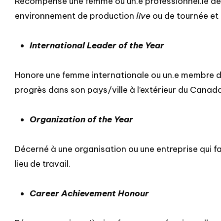
Récompense une femme ou un.e professionnel.le de 
environnement de production
live
ou de tournée et
International Leader of the Year
Honore une femme internationale ou un.e membre de 
progrès dans son pays/ville à l’extérieur du Canada
Organization of the Year
Décerné à une organisation ou une entreprise qui fai
lieu de travail.
Career Achievement Honour