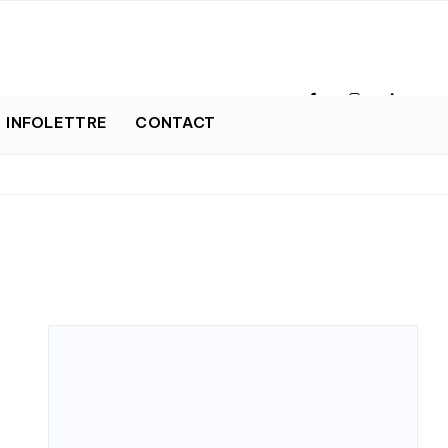
INFOLETTRE
CONTACT