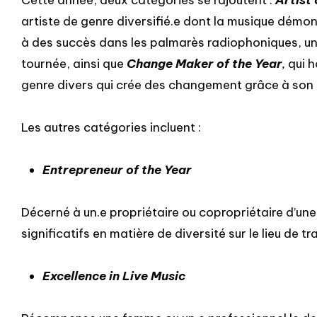
Cette année, deux catégories se rajoutent :
Artist 
artiste de genre diversifié.e dont la musique démo
à des succès dans les palmarès radiophoniques, un
tournée, ainsi que
Change Maker of the Year
,
qui 
genre divers qui crée des changement grâce à son 
Les autres catégories incluent :
Entrepreneur of the Year
Décerné à un.e propriétaire ou copropriétaire d’une 
significatifs en matière de diversité sur le lieu de tra
Excellence in Live Music