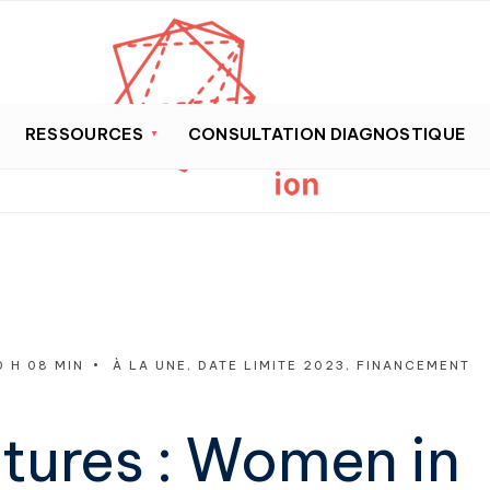
RESSOURCES
CONSULTATION DIAGNOSTIQUE
0 H 08 MIN
•
À LA UNE
,
DATE LIMITE 2023
,
FINANCEMENT
tures : Women in