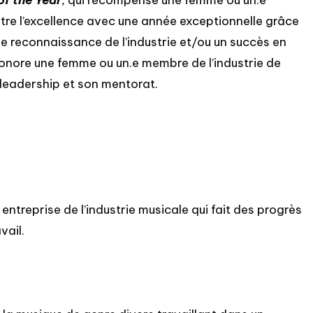
of the Year
,
qui récompense une femme ou un.e
ntre l’excellence avec une année exceptionnelle grâce
e reconnaissance de l’industrie et/ou un succès en
honore une femme ou un.e membre de l’industrie de
leadership et son mentorat.
entreprise de l’industrie musicale qui fait des progrès
vail.