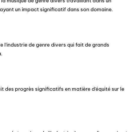
la musique de genre divers travaillant dans un
 ayant un impact significatif dans son domaine.
l’industrie de genre divers qui fait de grands
.
t des progrès significatifs en matière d’équité sur le