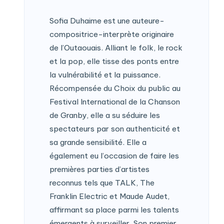
Sofia Duhaime est une auteure-
compositrice-interprète originaire
de l’Outaouais. Alliant le folk, le rock
et la pop, elle tisse des ponts entre
la vulnérabilité et la puissance.
Récompensée du Choix du public au
Festival International de la Chanson
de Granby, elle a su séduire les
spectateurs par son authenticité et
sa grande sensibilité. Elle a
également eu l’occasion de faire les
premières parties d’artistes
reconnus tels que TALK, The
Franklin Electric et Maude Audet,
affirmant sa place parmi les talents
émergents à surveiller. Son premier