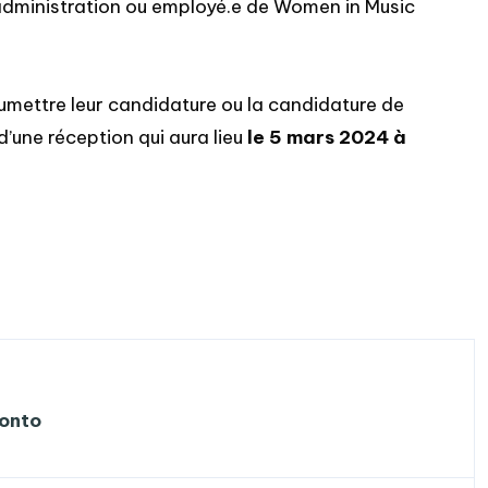
administration ou employé.e de Women in Music
mettre leur candidature ou la candidature de
d’une réception qui aura lieu
le 5 mars 2024 à
ronto