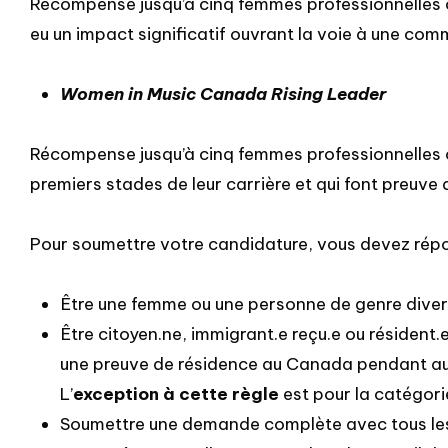
Récompense jusqu’à cinq femmes professionnelles ou 
eu un impact significatif ouvrant la voie à une com
Women in Music Canada Rising Leader
Récompense jusqu’à cinq femmes professionnelles o
premiers stades de leur carrière et qui font preuve 
Pour soumettre votre candidature, vous devez ré
Être une femme ou une personne de genre dive
Être citoyen.ne, immigrant.e reçu.e ou résident
une preuve de résidence au Canada pendant au m
L’
exception à cette règle
est pour la catégor
Soumettre une demande complète avec tous les d