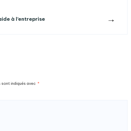
→
ide à l’entreprise
s sont indiqués avec
*