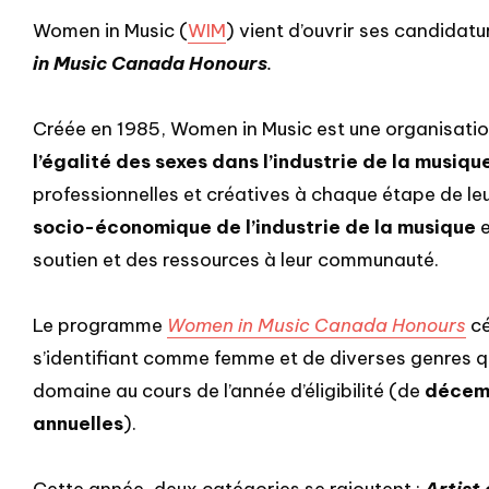
Women in Music (
WIM
) vient d’ouvrir ses candida
in Music Canada Honours
.
Créée en 1985, Women in Music est une organisation
l’égalité des sexes dans l’industrie de la musiqu
professionnelles et créatives à chaque étape de leur
socio-économique de l’industrie de la musique
e
soutien et des ressources à leur communauté.
Le programme
Women in Music Canada Honours
cé
s’identifiant comme femme et de diverses genres q
domaine au cours de l’année d’éligibilité (de
décemb
annuelles
).