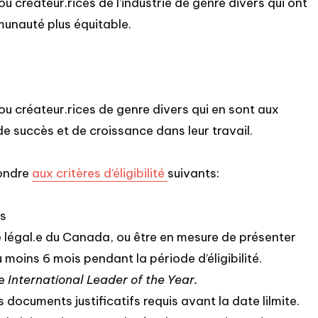
créateur.rices de l’industrie de genre divers qui ont
munauté plus équitable.
u créateur.rices de genre divers qui en sont aux
de succès et de croissance dans leur travail.
pondre
aux critères d’éligibilité
suivants:
rs
.e légal.e du Canada, ou être en mesure de présenter
oins 6 mois pendant la période d’éligibilité.
ie
International Leader of the Year.
ocuments justificatifs requis avant la date lilmite.