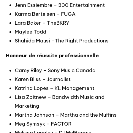
Jenn Essiembre – 300 Entertainment
Karma Bertelsen – FUGA
Lara Baker – TheBKRY
Maylee Todd
Shahida Mausi –The Right Productions
Honneur de réussite professionnelle
Carey Riley – Sony Music Canada
Karen Bliss – Journalist
Katrina Lopes – KL Management
Lisa Zbitnew – Bandwidth Music and
Marketing
Martha Johnson – Martha and the Muffins
Meg Symsyk – FACTOR
Melissa Langley – DJ MelBoogie