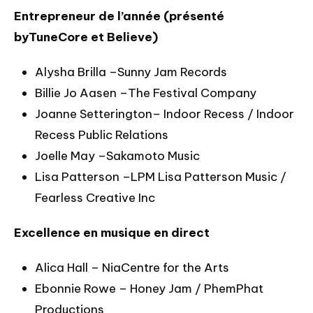
Entrepreneur de l’année (présenté
byTuneCore et Believe)
Alysha Brilla –Sunny Jam Records
Billie Jo Aasen –The Festival Company
Joanne Setterington– Indoor Recess / Indoor
Recess Public Relations
Joelle May –Sakamoto Music
Lisa Patterson –LPM Lisa Patterson Music /
Fearless Creative Inc
Excellence
en musique en direct
Alica Hall – NiaCentre for the Arts
Ebonnie Rowe – Honey Jam / PhemPhat
Productions