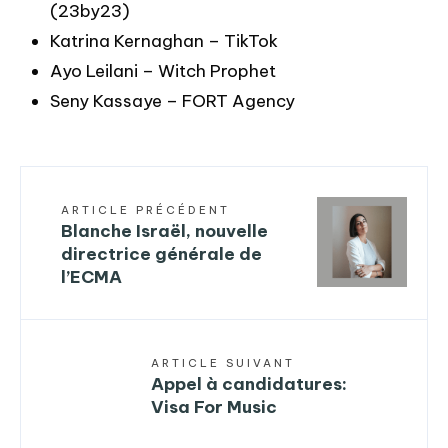
(23by23)
Katrina Kernaghan – TikTok
Ayo Leilani – Witch Prophet
Seny Kassaye – FORT Agency
ARTICLE PRÉCÉDENT
Blanche Israël, nouvelle
directrice générale de
l’ECMA
ARTICLE SUIVANT
Appel à candidatures:
Visa For Music