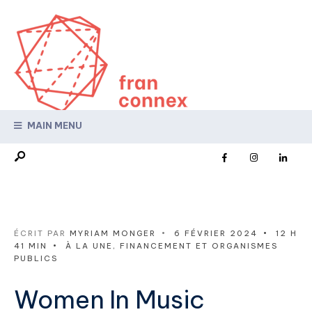
MAIN MENU
ÉCRIT PAR
MYRIAM MONGER
•
6 FÉVRIER 2024
•
12 H
41 MIN
•
À LA UNE
,
FINANCEMENT ET ORGANISMES
PUBLICS
Women In Music