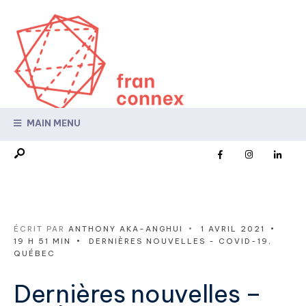
MAIN MENU
ÉCRIT PAR
ANTHONY AKA-ANGHUI
•
1 AVRIL 2021
•
19 H 51 MIN
•
DERNIÈRES NOUVELLES - COVID-19
,
QUÉBEC
Dernières nouvelles –