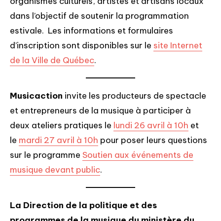
organismes culturels, artistes et artisans locaux
dans l’objectif de soutenir la programmation
estivale. Les informations et formulaires
d’inscription sont disponibles sur le
site Internet
de la Ville de Québec
.
Musicaction
invite les producteurs de spectacle
et entrepreneurs de la musique à participer à
deux ateliers pratiques le
lundi 26 avril à 10h
et
le
mardi 27 avril à 10h
pour poser leurs questions
sur le programme
Soutien aux événements de
musique devant public
.
La Direction de la politique et des
programmes de la musique du ministère du