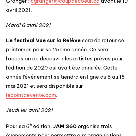
Granger :
cgranger@coupdecoeur.ca
avant le 19
avril 2021.
Mardi 6 avril 2021
Le festival Vue sur la Relève
sera de retour ce
printemps pour sa 25eme année. Ce sera
l’occasion de découvrir les artistes prévus pour
l’édition de 2020 qui avait été annulée. Cette
année l’événement se tiendra en ligne du 5 au 18
mai 2021 et sera disponible sur
lepointdevente.com
.
Jeudi 1er avril 2021
e
Pour sa 6
édition,
JAM 360
organise trois
événements pour permettre aux organisations