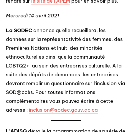
rendre sur
le site de l’APEM
pour en savoir plus.
Mercredi 14 avril 2021
La SODEC
annonce qu’elle recueillera, les
données sur la représentativité des femmes, des
Premières Nations et Inuit, des minorités
ethnoculturelles ainsi que la communauté
LGBTQ2+, au sein des entreprises culturelle. A la
suite des dépôts de demandes, les entreprises
devront remplir un questionnaire sur l’inclusion via
SOD@ccès. Pour toutes informations
complémentaires vous pouvez écrire à cette
adresse :
inclusion@sodec.gouv.qc.ca
L’ADISQ
dévoile la programmation de sa série de