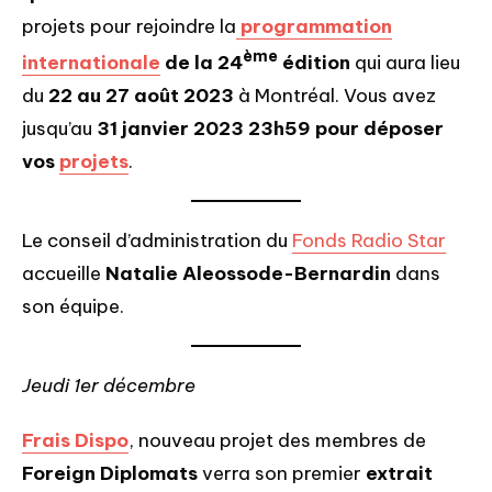
projets pour rejoindre la
programmation
ème
internationale
de la 24
édition
qui aura lieu
du
22 au 27 août 2023
à Montréal. Vous avez
jusqu’au
31 janvier 2023 23h59 pour déposer
vos
projets
.
Le conseil d’administration du
Fonds Radio Star
accueille
Natalie Aleossode-Bernardin
dans
son équipe.
Jeudi 1er décembre
Frais Dispo
, nouveau projet des membres de
Foreign Diplomats
verra son premier
extrait