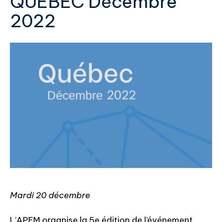
QUÉBEC Décembre
2022
Mardi 20 décembre
L’APEM organise la 5e édition de l’événement