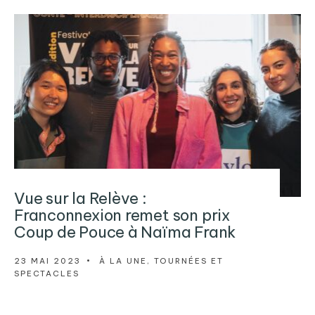
Vue sur la Relève :
Franconnexion remet son prix
Coup de Pouce à Naïma Frank
23 MAI 2023
•
À LA UNE
,
TOURNÉES ET
SPECTACLES