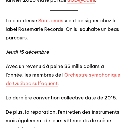
janvier 2023 via le portail
SOD@ccès
.
La chanteuse
San James
vient de signer chez le
label Rosemarie Records! On lui souhaite un beau
parcours.
Jeudi 15 décembre
Avec un revenu d’à peine 33 mille dollars à
l’année, les membres de l’
Orchestre symphonique
de Québec suffoquent
.
La dernière convention collective date de 2015.
De plus, la réparation, l’entretien des instruments
mais également de leurs vêtements de scène