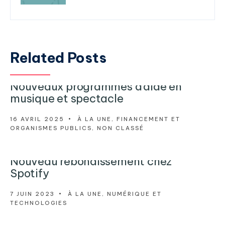
Related Posts
Nouveaux programmes d’aide en
musique et spectacle
16 AVRIL 2025
•
À LA UNE
,
FINANCEMENT ET
ORGANISMES PUBLICS
,
NON CLASSÉ
Nouveau rebondissement chez
Spotify
7 JUIN 2023
•
À LA UNE
,
NUMÉRIQUE ET
TECHNOLOGIES