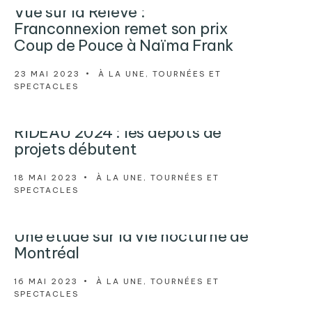
Vue sur la Relève :
Franconnexion remet son prix
Coup de Pouce à Naïma Frank
23 MAI 2023
•
À LA UNE
,
TOURNÉES ET
SPECTACLES
RIDEAU 2024 : les dépôts de
projets débutent
18 MAI 2023
•
À LA UNE
,
TOURNÉES ET
SPECTACLES
Une étude sur la vie nocturne de
Montréal
16 MAI 2023
•
À LA UNE
,
TOURNÉES ET
SPECTACLES