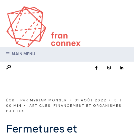
MAIN MENU
ÉCRIT PAR
MYRIAM MONGER
•
31 AOÛT 2022
•
5 H
00 MIN
•
ARTICLES
,
FINANCEMENT ET ORGANISMES
PUBLICS
Fermetures et