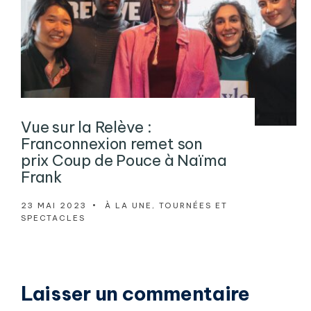
Vue sur la Relève :
Franconnexion remet son
prix Coup de Pouce à Naïma
Frank
23 MAI 2023
•
À LA UNE
,
TOURNÉES ET
SPECTACLES
Laisser un commentaire