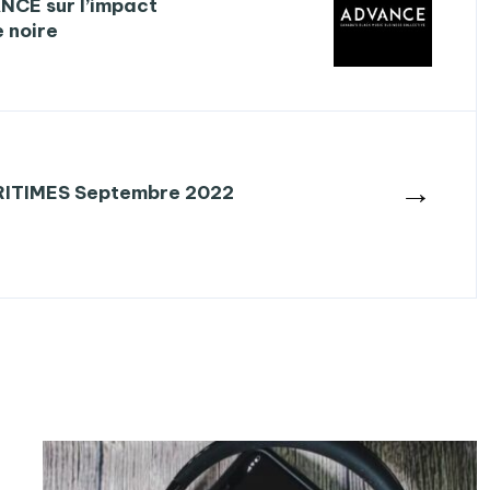
NCE sur l’impact
 noire
→
ARITIMES Septembre 2022