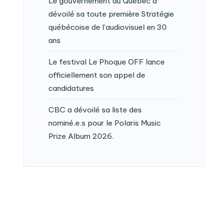
Le gouvernement du Québec a
dévoilé sa toute première Stratégie
québécoise de l’audiovisuel en 30
ans
Le festival Le Phoque OFF lance
officiellement son appel de
candidatures
CBC a dévoilé sa liste des
nominé.e.s pour le Polaris Music
Prize Album 2026.