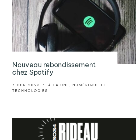
Nouveau rebondissement
chez Spotify
7 JUIN 2023
•
À LA UNE
,
NUMÉRIQUE ET
TECHNOLOGIES