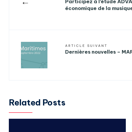
←
Participez à l’étude ADVA
économique de la musique
ARTICLE SUIVANT
Dernières nouvelles – M
Related Posts