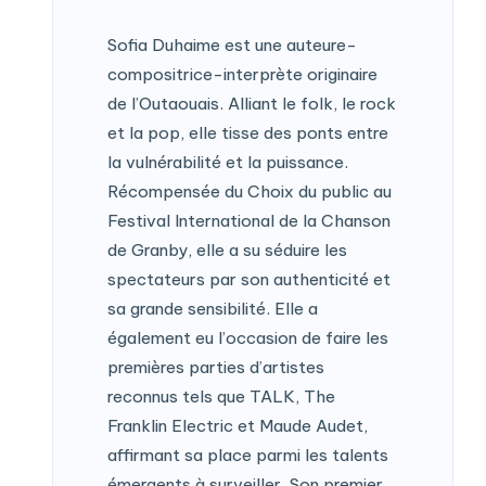
Sofia Duhaime est une auteure-
compositrice-interprète originaire
de l’Outaouais. Alliant le folk, le rock
et la pop, elle tisse des ponts entre
la vulnérabilité et la puissance.
Récompensée du Choix du public au
Festival International de la Chanson
de Granby, elle a su séduire les
spectateurs par son authenticité et
sa grande sensibilité. Elle a
également eu l’occasion de faire les
premières parties d’artistes
reconnus tels que TALK, The
Franklin Electric et Maude Audet,
affirmant sa place parmi les talents
émergents à surveiller. Son premier