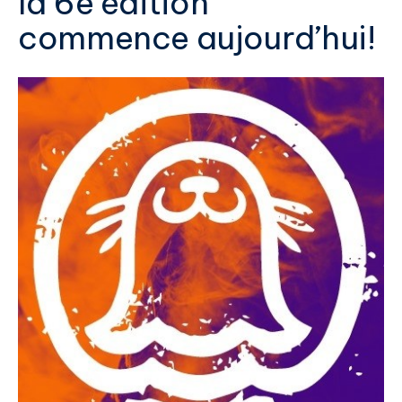
la 6e édition
commence aujourd’hui!