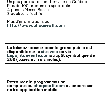
Un peu partout au centre-ville de Québec
Plus de 100 artistes en spectacle
4 panels Messe Basse
3 cocktails festifs
Plus d’informations au
h
ttp://www.phoqueoff.com
Le laissez-passer pour le grand public est
disponible sur le
site web
ou via
Lepointdevente.com
au coût symbolique de
25$ (taxes et frais inclus).
Retrouvez la programmation
complète au
phoqueoff.com
ou encore sur
notre application mobile.