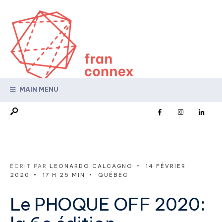
MAIN MENU
ÉCRIT PAR
LEONARDO CALCAGNO
•
14 FÉVRIER
2020
•
17 H 25 MIN
•
QUÉBEC
Le PHOQUE OFF 2020: