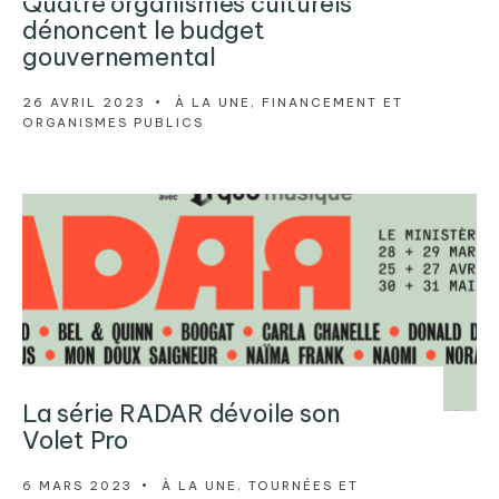
Quatre organismes culturels
dénoncent le budget
gouvernemental
26 AVRIL 2023
•
À LA UNE
,
FINANCEMENT ET
ORGANISMES PUBLICS
La série RADAR dévoile son
Volet Pro
6 MARS 2023
•
À LA UNE
,
TOURNÉES ET